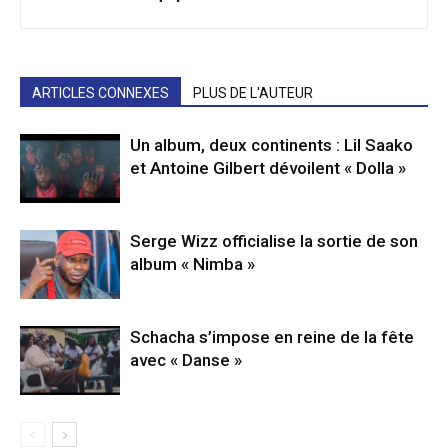
ARTICLES CONNEXES
PLUS DE L'AUTEUR
Un album, deux continents : Lil Saako
et Antoine Gilbert dévoilent « Dolla »
Serge Wizz officialise la sortie de son
album « Nimba »
Schacha s’impose en reine de la fête
avec « Danse »