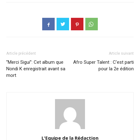
Article précédent
Article suivant
‘’Merci Sigui’’: Cet album que
Afro Super Talent : C’est parti
Nondi K enregistrait avant sa
pour la 2e édition
mort
L'Equipe de la Rédaction