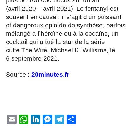
plus de 100.000 décès sur un an
(avril 2020 – avril 2021). Le fentanyl est
souvent en cause : il s’agit d’un puissant
et dangereux opioïde de synthèse, parfois
mélangé à l’héroïne ou à la cocaïne, un
cocktail qui a tué la star de la série
culte The Wire, Michael K. Williams, le
6 septembre 2021.
Source :
20minutes.fr
Email
WhatsApp
LinkedIn
Messenger
Telegram
Partager