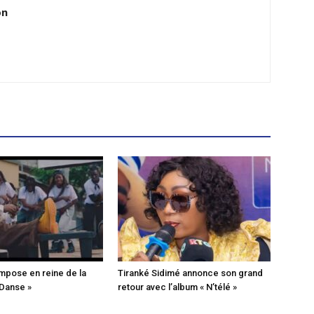
on
mpose en reine de la
Tiranké Sidimé annonce son grand
 Danse »
retour avec l’album « N’télé »