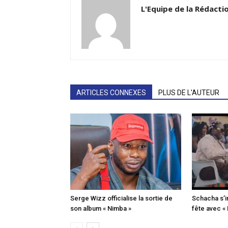
L'Equipe de la Rédacti
ARTICLES CONNEXES
PLUS DE L'AUTEUR
Serge Wizz officialise la sortie de
Schacha s’i
son album « Nimba »
fête avec «