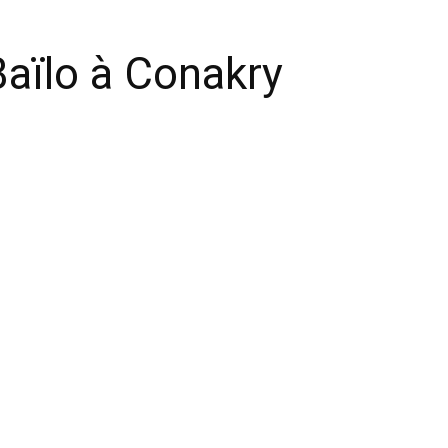
aïlo à Conakry