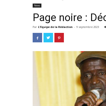
News
Page noire : D
Par
L'Equipe de la Rédaction
-
9 septembre 2023