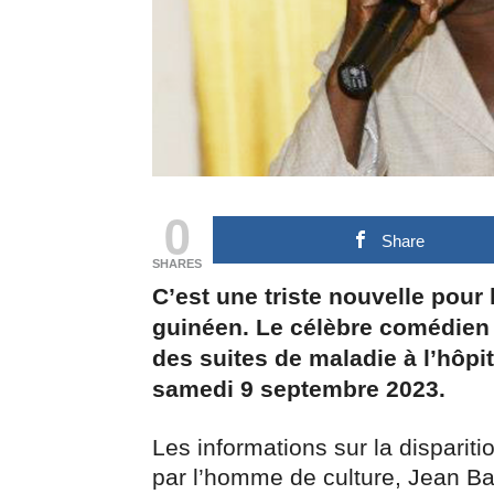
0
Share
SHARES
C’est une triste nouvelle pour 
guinéen. Le célèbre comédien S
des suites de maladie à l’hôpi
samedi 9 septembre 2023.
Les informations sur la disparit
par l’homme de culture, Jean Bap