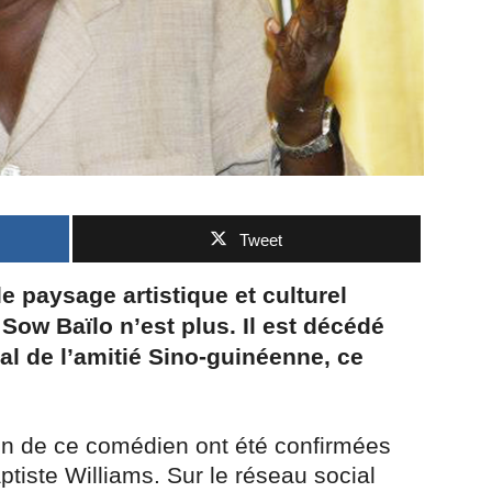
Tweet
le paysage artistique et culturel
ow Baïlo n’est plus. Il est décédé
tal de l’amitié Sino-guinéenne, ce
ion de ce comédien ont été confirmées
tiste Williams. Sur le réseau social