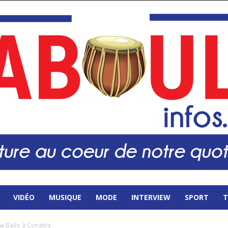
VIDÉO
MUSIQUE
MODE
INTERVIEW
SPORT
T
w Baïlo à Conakry