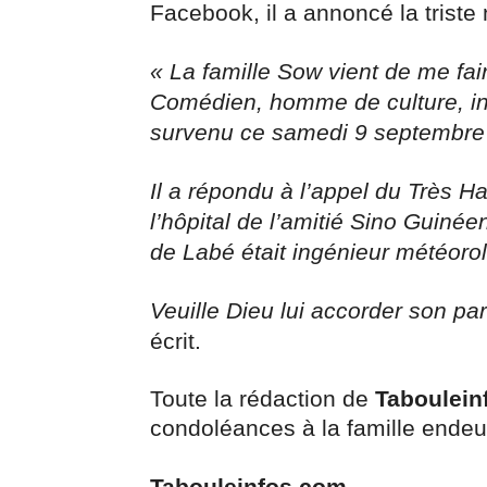
Facebook, il a annoncé la triste
« La famille Sow vient de me fai
Comédien, homme de culture, in
survenu ce samedi 9 septembre
Il a répondu à l’appel du Très H
l’hôpital de l’amitié Sino Guiné
de Labé était ingénieur météoro
Veuille Dieu lui accorder son p
écrit.
Toute la rédaction de
Taboulein
condoléances à la famille endeui