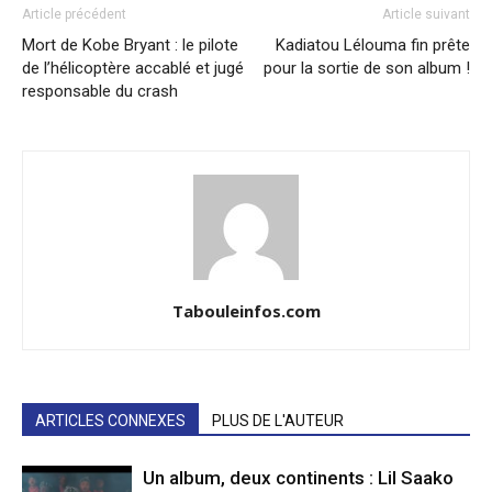
Article précédent
Article suivant
Mort de Kobe Bryant : le pilote
Kadiatou Lélouma fin prête
de l’hélicoptère accablé et jugé
pour la sortie de son album !
responsable du crash
Tabouleinfos.com
ARTICLES CONNEXES
PLUS DE L'AUTEUR
Un album, deux continents : Lil Saako