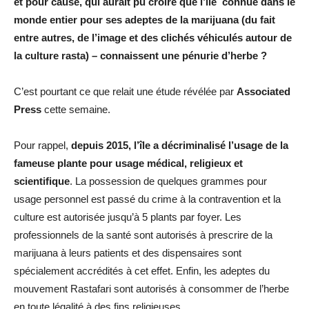
et pour cause, qui aurait pu croire que l’île connue dans le
monde entier pour ses adeptes de la marijuana (du fait
entre autres, de l’image et des clichés véhiculés autour de
la culture rasta) – connaissent une pénurie d’herbe ?
C’est pourtant ce que relait une étude révélée par
Associated
Press
cette semaine.
Pour rappel,
depuis 2015, l’île a décriminalisé l’usage de la
fameuse plante pour usage médical, religieux et
scientifique
. La possession de quelques grammes pour
usage personnel est passé du crime à la contravention et la
culture est autorisée jusqu’à 5 plants par foyer. Les
professionnels de la santé sont autorisés à prescrire de la
marijuana à leurs patients et des dispensaires sont
spécialement accrédités à cet effet. Enfin, les adeptes du
mouvement Rastafari sont autorisés à consommer de l’herbe
en toute légalité à des fins religieuses.