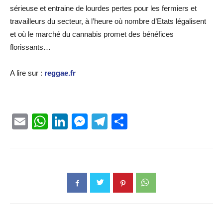
sérieuse et entraine de lourdes pertes pour les fermiers et
travailleurs du secteur, à l’heure où nombre d’Etats légalisent
et où le marché du cannabis promet des bénéfices
florissants…
A lire sur :
reggae.fr
Email
WhatsApp
LinkedIn
Messenger
Telegram
Partager