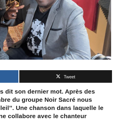
Tweet
s dit son dernier mot. Après des
mbre du groupe Noir Sacré nous
oleil’’. Une chanson dans laquelle le
ne collabore avec le chanteur