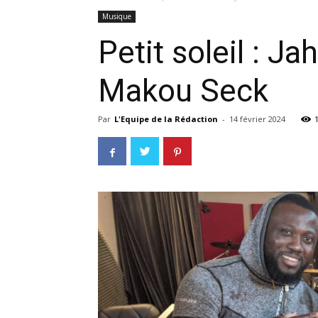
Musique
Petit soleil : J
Makou Seck
Par
L'Equipe de la Rédaction
-
14 février 2024