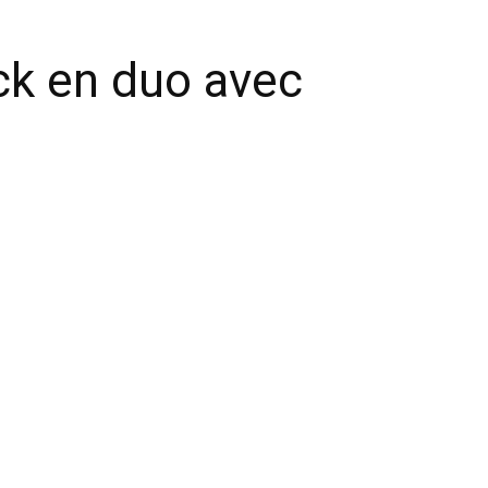
ack en duo avec