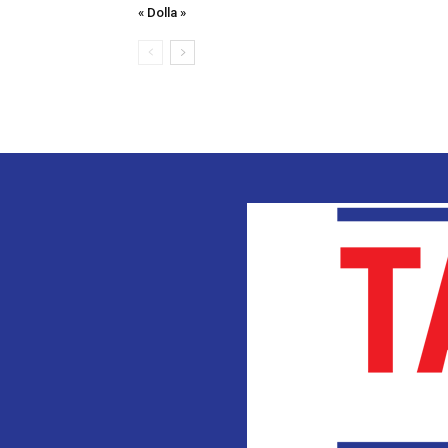
« Dolla »