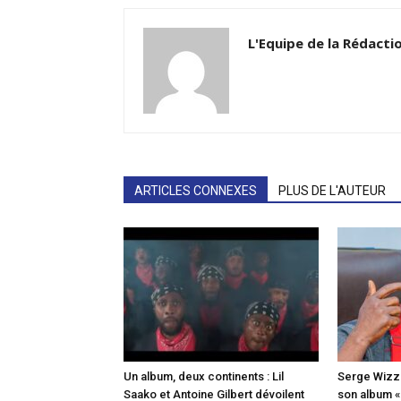
L'Equipe de la Rédacti
ARTICLES CONNEXES
PLUS DE L'AUTEUR
Un album, deux continents : Lil
Serge Wizz o
Saako et Antoine Gilbert dévoilent
son album 