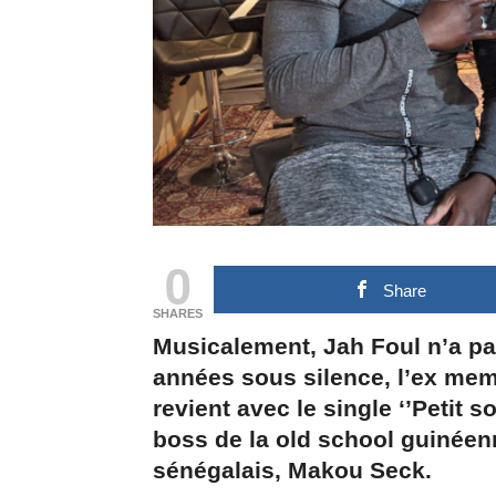
0
Share
SHARES
Musicalement, Jah Foul n’a pa
années sous silence, l’ex me
revient avec le single ‘’Petit s
boss de la old school guinéen
sénégalais, Makou Seck.