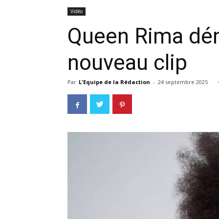
Vidéo
Queen Rima dén
nouveau clip
Par
L'Equipe de la Rédaction
-
24 septembre 2025