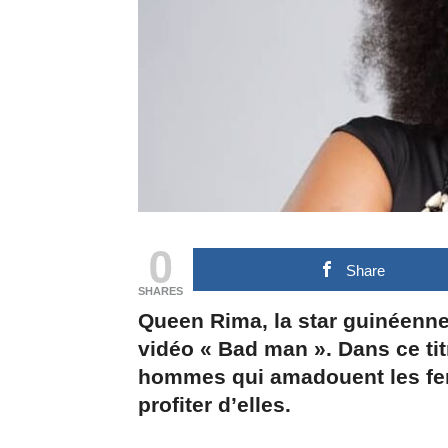
0
Share
SHARES
Queen Rima, la star guinéenne 
vidéo « Bad man ». Dans ce ti
hommes qui amadouent les fe
profiter d’elles.