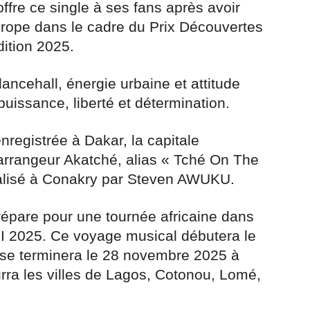
fre ce single à ses fans après avoir
Europe dans le cadre du Prix Découvertes
dition 2025.
ancehall, énergie urbaine et attitude
puissance, liberté et détermination.
registrée à Dakar, la capitale
 arrangeur Akatché, alias « Tché On The
réalisé à Conakry par Steven AWUKU.
épare pour une tournée africaine dans
I 2025. Ce voyage musical débutera le
 se terminera le 28 novembre 2025 à
urra les villes de Lagos, Cotonou, Lomé,
.