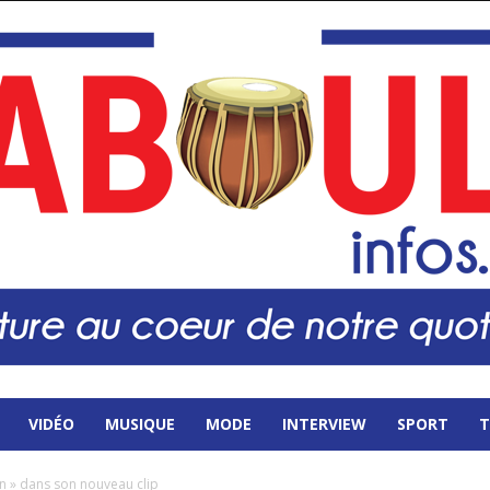
VIDÉO
MUSIQUE
MODE
INTERVIEW
SPORT
T
 » dans son nouveau clip