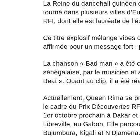
La Reine du dancehall guinéen of
tourné dans plusieurs villes d’
RFI, dont elle est lauréate de l’é
Ce titre explosif mélange vibes d
affirmée pour un message fort : 
La chanson « Bad man » a été en
sénégalaise, par le musicien et
Beat ». Quant au clip, il a été 
Actuellement, Queen Rima se pr
le cadre du Prix Découvertes RF
1er octobre prochain à Dakar et
Libreville, au Gabon. Elle parco
Bujumbura, Kigali et N’Djamena