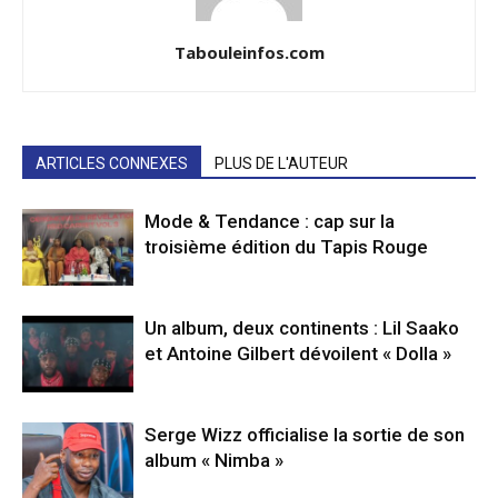
Tabouleinfos.com
ARTICLES CONNEXES
PLUS DE L'AUTEUR
Mode & Tendance : cap sur la
troisième édition du Tapis Rouge
Un album, deux continents : Lil Saako
et Antoine Gilbert dévoilent « Dolla »
Serge Wizz officialise la sortie de son
album « Nimba »