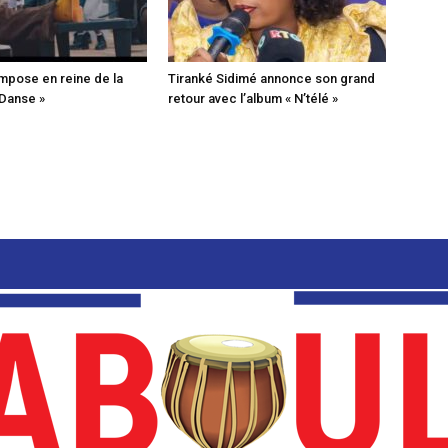
mpose en reine de la
Tiranké Sidimé annonce son grand
 Danse »
retour avec l’album « N’télé »