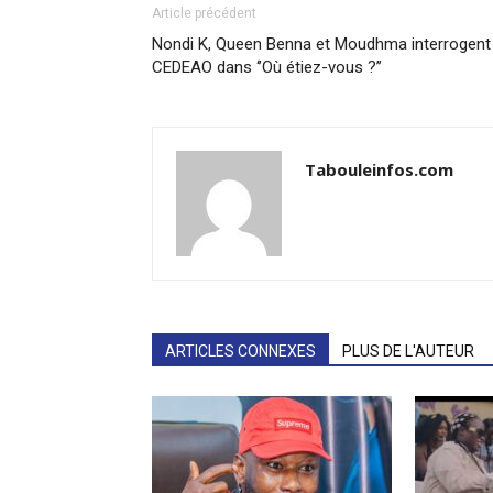
Article précédent
Nondi K, Queen Benna et Moudhma interrogent 
CEDEAO dans ‘’Où étiez-vous ?’’
Tabouleinfos.com
ARTICLES CONNEXES
PLUS DE L'AUTEUR