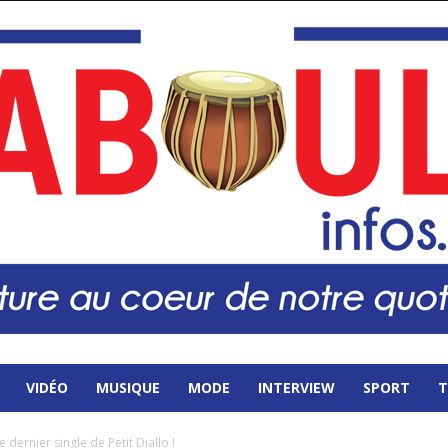
VIDÉO
MUSIQUE
MODE
INTERVIEW
SPORT
T
 dernier single de Petit Diallo !