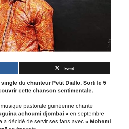
Tweet
single du chanteur Petit Diallo. Sorti le 5
écouvrir cette chanson sentimentale.
la musique pastorale guinéenne chante
uguina achoumi djombai »
en septembre
bia a décidé de servir ses fans avec
« Mohemi