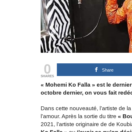
0
Share
SHARES
« Mohemi Ko Falla » est le dernier 
octobre dernier, on vous fait red
Dans cette nouveauté, l’artiste de 
l’amour. Après la sortie du titre
« Bo
2021, l’artiste originaire de de Kou