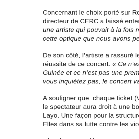
Concernant le choix porté sur Ro
directeur de CERC a laissé ente
une artiste qui pouvait à la fois 
cette optique que nous avons p
De son côté, l’artiste a rassuré
réussite de ce concert.
« Ce n’e
Guinée et ce n’est pas une prem
vous inquiétez pas, le concert v
A souligner que, chaque ticket (
le spectateur aura droit à une b
Layo. Une façon pour la structur
Elles dans sa lutte contre les v