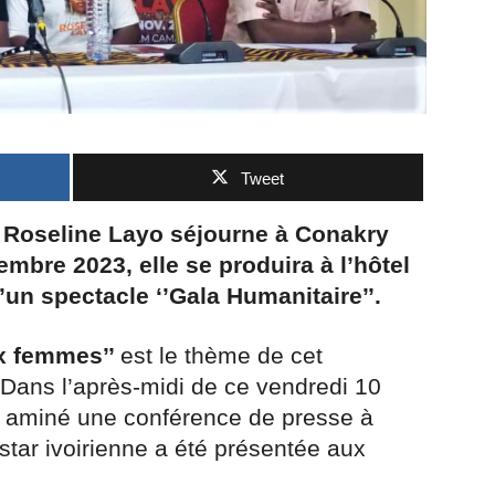
Tweet
e, Roseline Layo séjourne à Conakry
bre 2023, elle se produira à l’hôtel
n spectacle ‘’Gala Humanitaire’’.
ux femmes’’
est le thème de cet
ans l’après-midi de ce vendredi 10
t aminé une conférence de presse à
star ivoirienne a été présentée aux