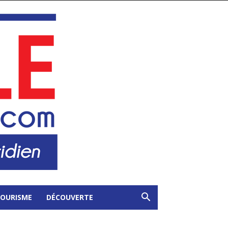
OURISME
DÉCOUVERTE