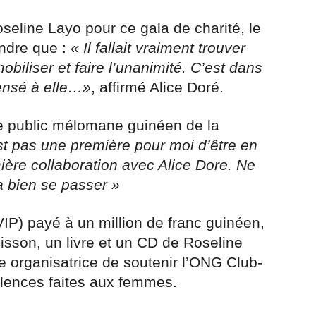
seline Layo pour ce gala de charité, le
ndre que :
« Il fallait vraiment trouver
mobiliser et faire l’unanimité. C’est dans
ensé à elle…»
, affirmé Alice Doré.
 le public mélomane guinéen de la
st pas une première pour moi d’être en
ière collaboration avec Alice Dore. Ne
a bien se passer »
VIP) payé à un million de franc guinéen,
oisson, un livre et un CD de Roseline
e organisatrice de soutenir l’ONG Club-
iolences faites aux femmes.