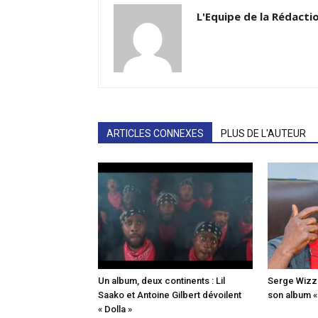
L'Equipe de la Rédacti
ARTICLES CONNEXES
PLUS DE L'AUTEUR
Un album, deux continents : Lil
Serge Wizz o
Saako et Antoine Gilbert dévoilent
son album 
« Dolla »