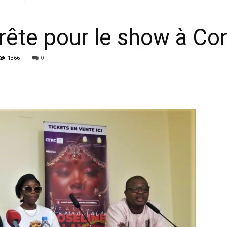
rête pour le show à Co
1366
0