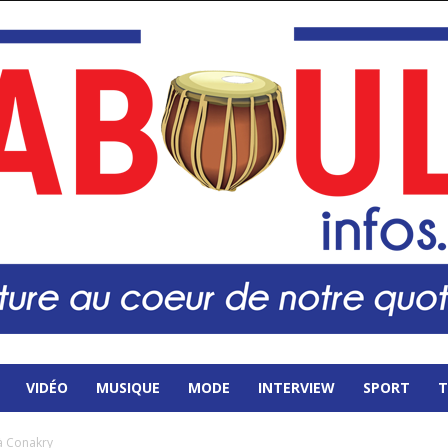
VIDÉO
MUSIQUE
MODE
INTERVIEW
SPORT
T
à Conakry