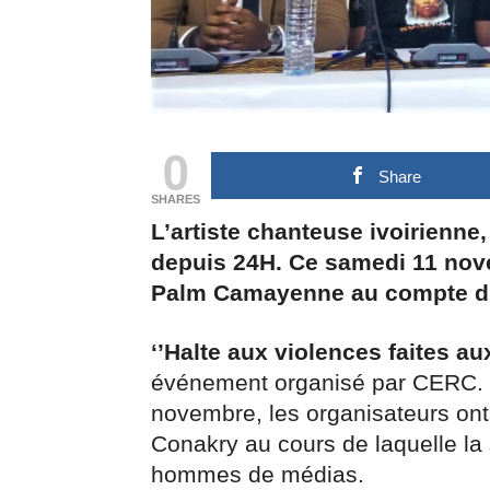
0
Share
SHARES
L’artiste chanteuse ivoirienn
depuis 24H. Ce samedi 11 novem
Palm Camayenne au compte d’u
‘’Halte aux violences faites a
événement organisé par CERC. D
novembre, les organisateurs on
Conakry au cours de laquelle la 
hommes de médias.