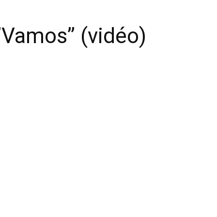
’Vamos’’ (vidéo)