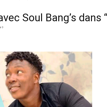
 avec Soul Bang’s dans ‘
0