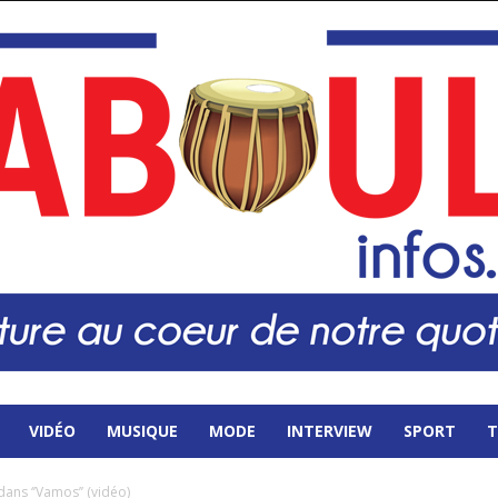
VIDÉO
MUSIQUE
MODE
INTERVIEW
SPORT
T
dans ‘’Vamos’’ (vidéo)