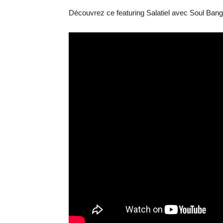
Découvrez ce featuring Salatiel avec Soul Bang