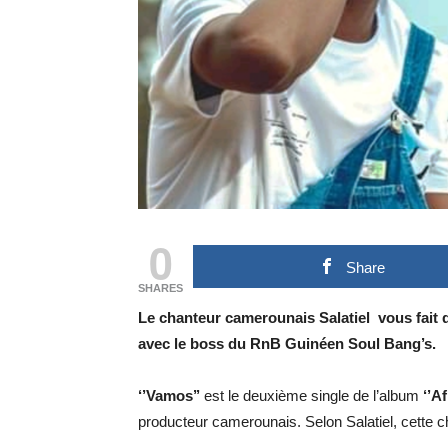
0
Share
SHARES
Le chanteur camerounais Salatiel vous fait d
avec le boss du RnB Guinéen Soul Bang’s.
‘’Vamos’’
est le deuxième single de l’album
‘’A
producteur camerounais. Selon Salatiel, cette ch