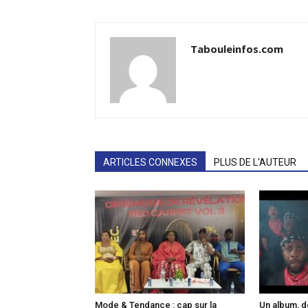
Tabouleinfos.com
ARTICLES CONNEXES
PLUS DE L'AUTEUR
Mode & Tendance : cap sur la
Un album, de