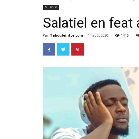
Musique
Salatiel en feat
Par
Tabouleinfos.com
-
14 août 2020
1446