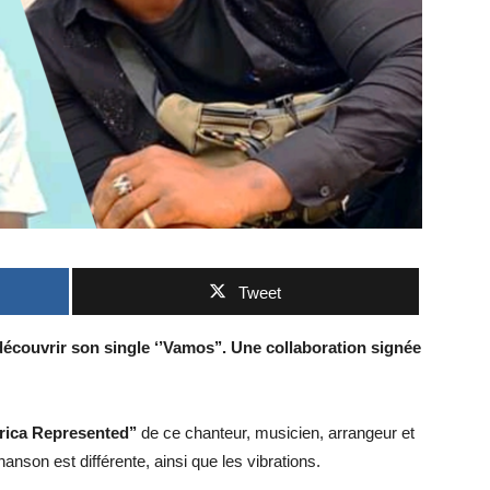
Tweet
écouvrir son single ‘’Vamos’’. Une collaboration signée
frica Represented’’
de ce chanteur, musicien, arrangeur et
anson est différente, ainsi que les vibrations.