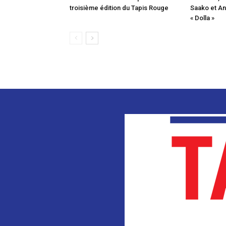
troisième édition du Tapis Rouge
Saako et An
« Dolla »