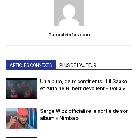
Tabouleinfos.com
ARTICLES CONNEXES
PLUS DE L'AUTEUR
Un album, deux continents : Lil Saako
et Antoine Gilbert dévoilent « Dolla »
Serge Wizz officialise la sortie de son
album « Nimba »