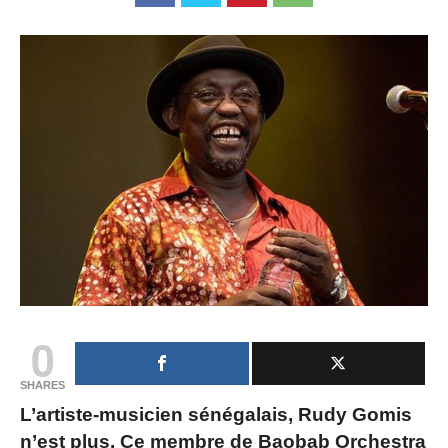
0
SHARES
L’artiste-musicien sénégalais, Rudy Gomis
n’est plus. Ce membre de Baobab Orchestra