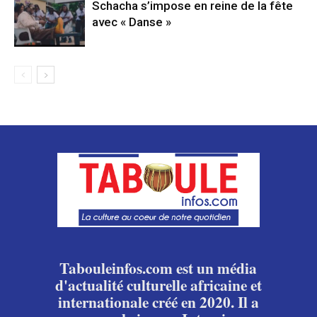
Schacha s’impose en reine de la fête
avec « Danse »
Tabouleinfos.com est un média
d'actualité culturelle africaine et
internationale créé en 2020. Il a