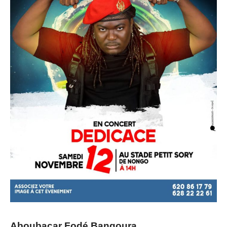
Aboubacar Fodé Bangoura