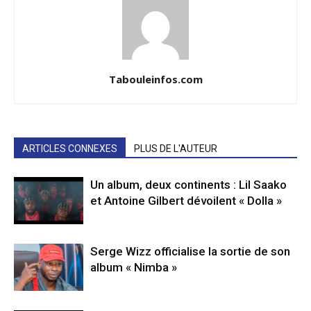
Tabouleinfos.com
ARTICLES CONNEXES
PLUS DE L'AUTEUR
Un album, deux continents : Lil Saako
et Antoine Gilbert dévoilent « Dolla »
Serge Wizz officialise la sortie de son
album « Nimba »