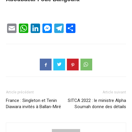
Email
WhatsApp
LinkedIn
Messenger
Telegram
Partager
Article précédent
Article suivant
France : Singleton et Tenin
SITCA 2022 : le ministre Alpha
Diawara invités à Ballan-Miré
Soumah donne des détails