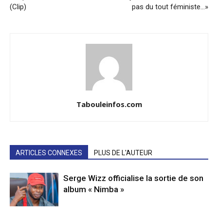
(Clip)
pas du tout féministe…»
Tabouleinfos.com
ARTICLES CONNEXES
PLUS DE L'AUTEUR
Serge Wizz officialise la sortie de son
album « Nimba »