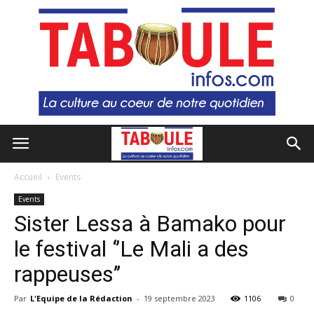
Accueil
Events
Events
Sister Lessa à Bamako pour
le festival ‘’Le Mali a des
rappeuses’’
Par
L'Equipe de la Rédaction
-
19 septembre 2023
1106
0