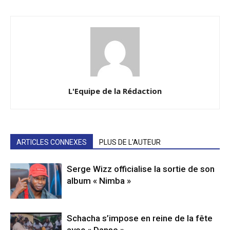
L'Equipe de la Rédaction
ARTICLES CONNEXES
PLUS DE L'AUTEUR
Serge Wizz officialise la sortie de son
album « Nimba »
Schacha s’impose en reine de la fête
avec « Danse »