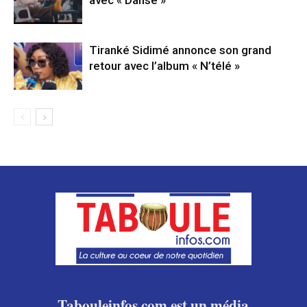
Tiranké Sidimé annonce son grand
retour avec l’album « N’télé »
Tabouleinfos.com est un média