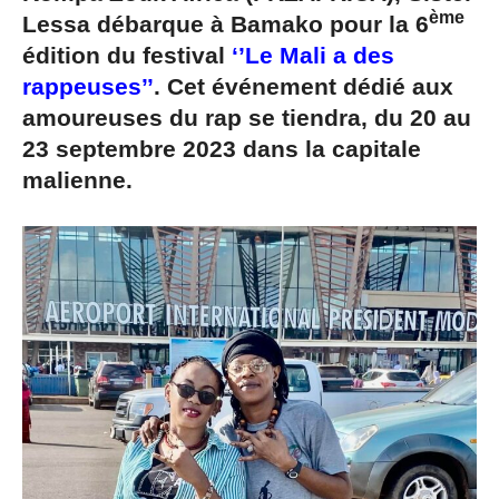
ème
Lessa débarque à Bamako pour la 6
édition du festival
‘’Le Mali a des
rappeuses’’
. Cet événement dédié aux
amoureuses du rap se tiendra, du 20 au
23 septembre 2023 dans la capitale
malienne.