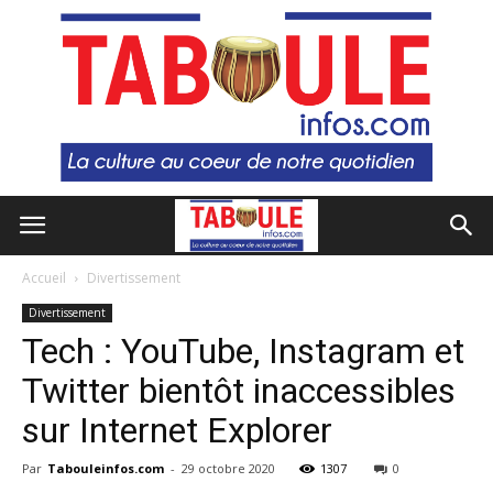
Accueil
Divertissement
Divertissement
Tech : YouTube, Instagram et
Twitter bientôt inaccessibles
sur Internet Explorer
Par
Tabouleinfos.com
-
29 octobre 2020
1307
0