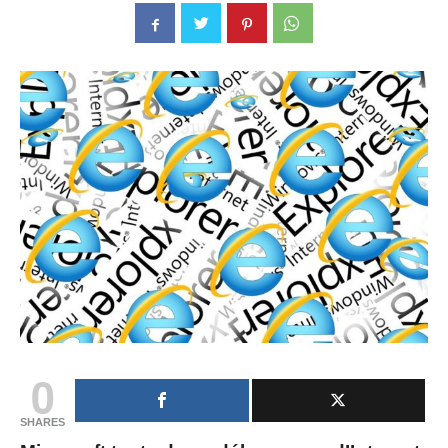
0
SHARES