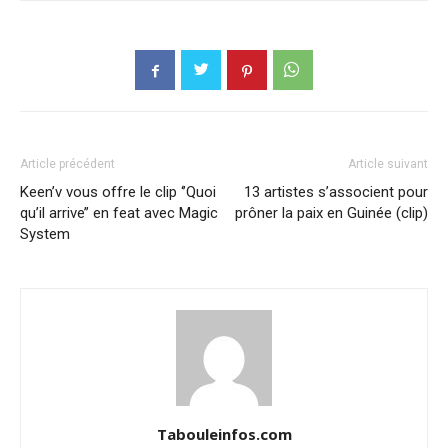
Article précédent
Article suivant
Keen’v vous offre le clip ‘’Quoi
13 artistes s’associent pour
qu’il arrive’’ en feat avec Magic
prôner la paix en Guinée (clip)
System
Tabouleinfos.com