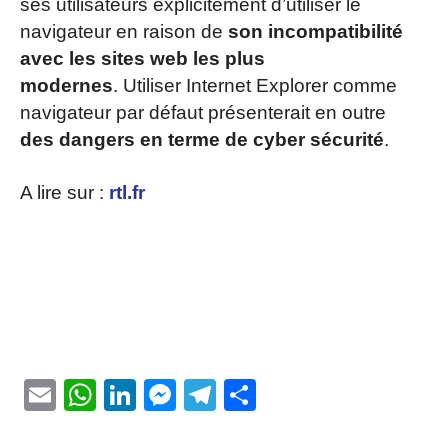
ses utilisateurs explicitement d’utiliser le
navigateur en raison de
son incompatibilité
avec les sites web les plus
modernes
. Utiliser Internet Explorer comme
navigateur par défaut présenterait en outre
des dangers en terme de cyber sécurité
.
A lire sur :
rtl.fr
Email
WhatsApp
LinkedIn
Messenger
Telegram
Partager