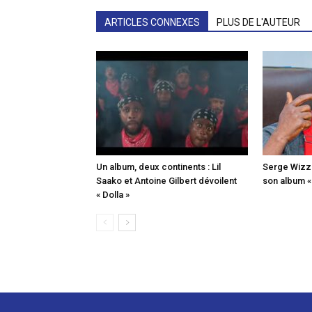
ARTICLES CONNEXES
PLUS DE L'AUTEUR
Un album, deux continents : Lil
Serge Wizz o
Saako et Antoine Gilbert dévoilent
son album 
« Dolla »