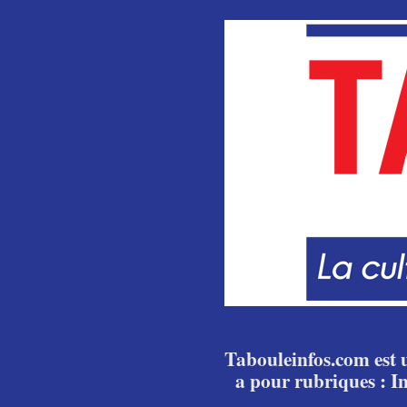
Tabouleinfos.com est u
a pour rubriques : I