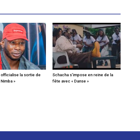
fficialise la sortie de
Schacha s’impose en reine de la
« Nimba »
fête avec « Danse »