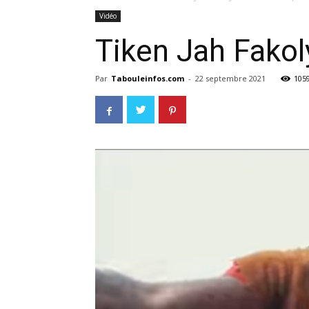
Vidéo
Tiken Jah Fakoly
Par
Tabouleinfos.com
-
22 septembre 2021
105