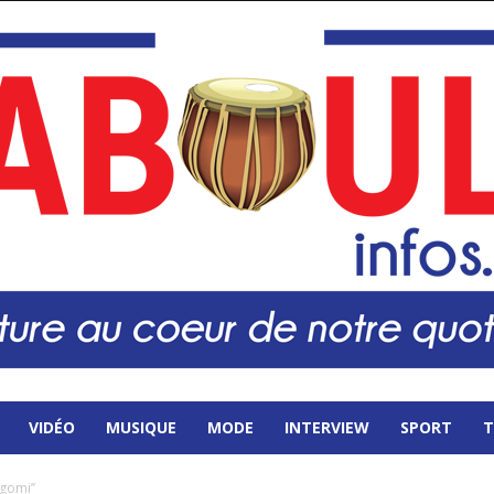
VIDÉO
MUSIQUE
MODE
INTERVIEW
SPORT
T
Ngomi’’