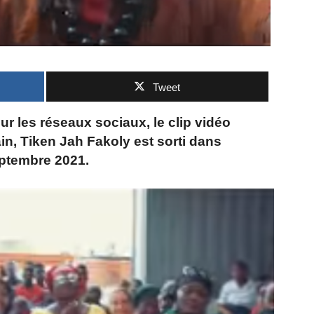
Tweet
r les réseaux sociaux, le clip vidéo
in, Tiken Jah Fakoly est sorti dans
eptembre 2021.