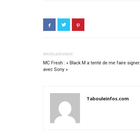
Article précédent
MC Fresh : « Black M a tenté de me faire signe
avec Sony »
Tabouleinfos.com