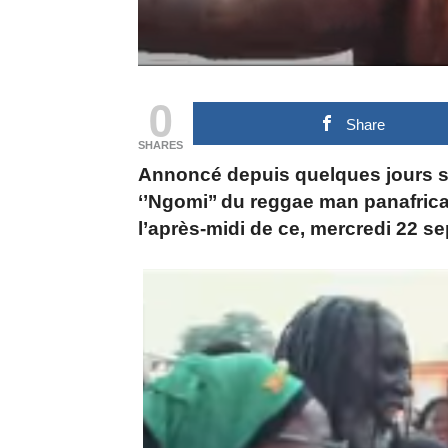
0
Share
SHARES
Annoncé depuis quelques jours su
‘’Ngomi’’ du reggae man panafrica
l’après-midi de ce, mercredi 22 s