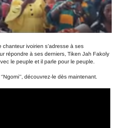
le chanteur ivoirien s’adresse à ses
 Pour répondre à ses derniers, Tiken Jah Fakoly
vec le peuple et il parle pour le peuple.
o ‘’Ngomi’’, découvrez-le dès maintenant.