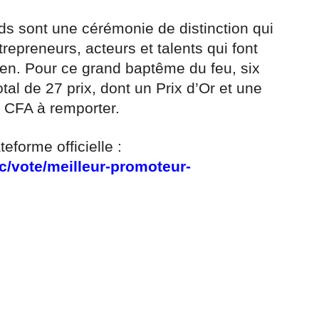
rds sont une cérémonie de distinction qui
trepreneurs, acteurs et talents qui font
en. Pour ce grand baptême du feu, six
tal de 27 prix, dont un Prix d’Or et une
s CFA à remporter.
eforme officielle :
c/vote/meilleur-promoteur-
r
am
ager