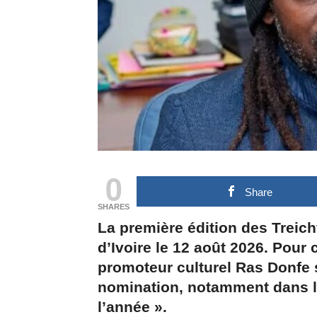
0
Share
SHARES
La première édition des Treic
d’Ivoire le 12 août 2026. Pour 
promoteur culturel Ras Donfe 
nomination, notamment dans la
l’année ».