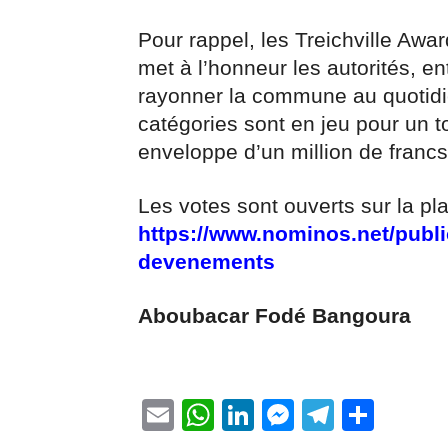
Pour rappel, les Treichville Awa
met à l’honneur les autorités, en
rayonner la commune au quotidi
catégories sont en jeu pour un to
enveloppe d’un million de franc
Les votes sont ouverts sur la plat
https://www.nominos.net/publi
devenements
Aboubacar Fodé Bangoura
Email
WhatsApp
LinkedIn
Messenge
Telegr
Part