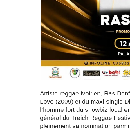
Artiste reggae ivoirien, Ras Don
Love (2009) et du maxi-single D
l’homme fort du showbiz local 
général du Treich Reggae Festiva
pleinement sa nomination parmi 