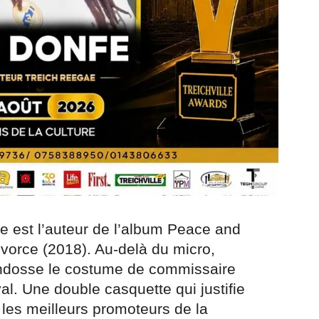
fe est l’auteur de l’album Peace and
ivorce (2018). Au-delà du micro,
endosse le costume de commissaire
l. Une double casquette qui justifie
les meilleurs promoteurs de la