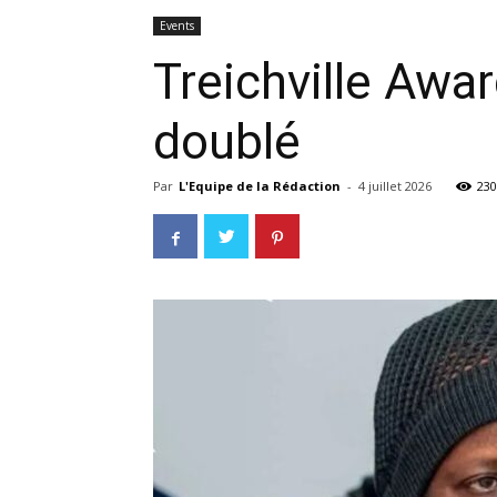
Events
Treichville Awar
doublé
Par
L'Equipe de la Rédaction
-
4 juillet 2026
230