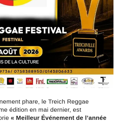
énement phare, le Treich Reggae
me édition en mai dernier, est
orie
« Meilleur Événement de l’année