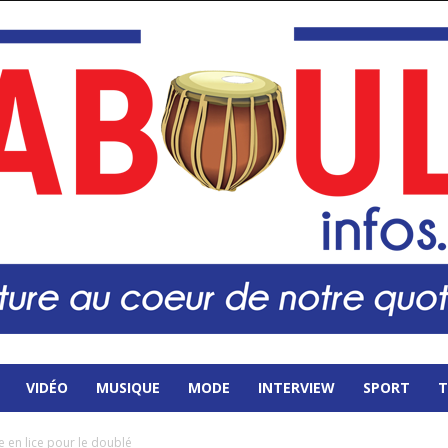
VIDÉO
MUSIQUE
MODE
INTERVIEW
SPORT
T
e en lice pour le doublé