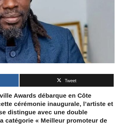
Tweet
hville Awards débarque en Côte
cette cérémonie inaugurale, l’artiste et
se distingue avec une double
 catégorie « Meilleur promoteur de