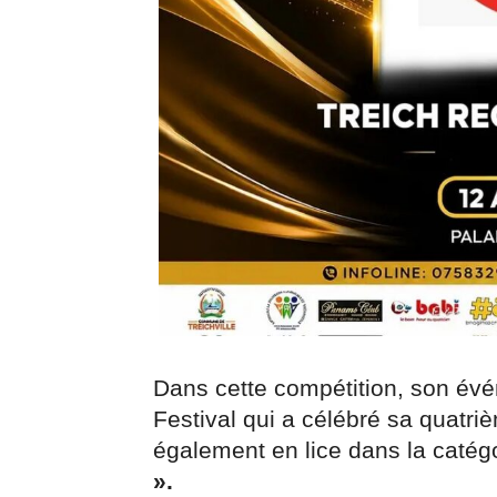
Dans cette compétition, son év
Festival qui a célébré sa quatriè
également en lice dans la catég
».