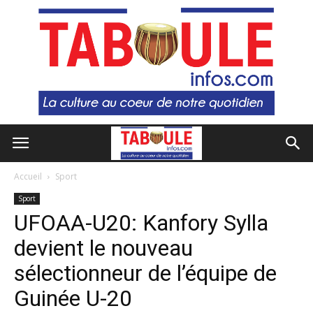
Accueil
Sport
Sport
UFOAA-U20: Kanfory Sylla
devient le nouveau
sélectionneur de l’équipe de
Guinée U-20