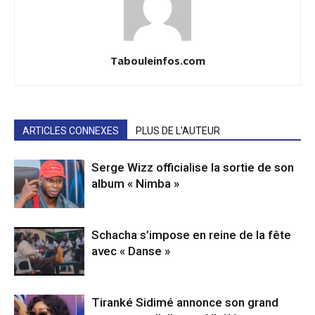
Tabouleinfos.com
ARTICLES CONNEXES
PLUS DE L'AUTEUR
Serge Wizz officialise la sortie de son
album « Nimba »
Schacha s’impose en reine de la fête
avec « Danse »
Tiranké Sidimé annonce son grand