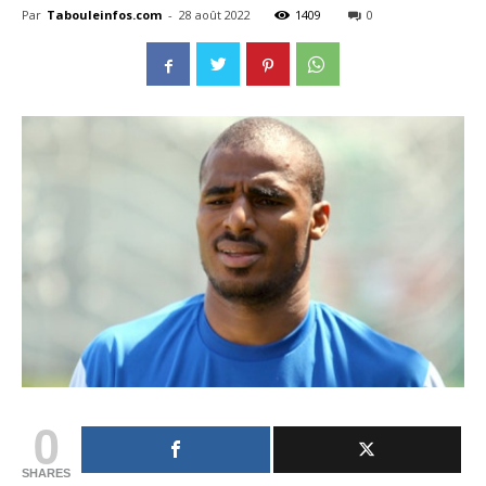
Par
Tabouleinfos.com
-
28 août 2022
1409
0
0
SHARES