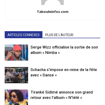
Tabouleinfos.com
ARTICLES CONNEXES
PLUS DE L'AUTEUR
Serge Wizz officialise la sortie de son
album « Nimba »
Schacha s’impose en reine de la fête
avec « Danse »
Tiranké Sidimé annonce son grand
retour avec l’album « N’télé »