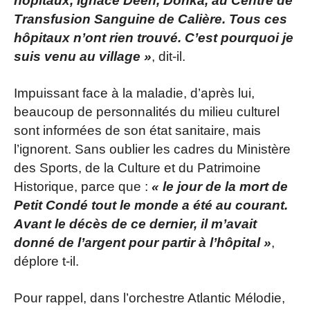
hôpitaux, Ignace Deen, Donka, au Centre de
Transfusion Sanguine de Calière. Tous ces
hôpitaux n’ont rien trouvé. C’est pourquoi je
suis venu au village »
, dit-il.
Impuissant face à la maladie, d’après lui,
beaucoup de personnalités du milieu culturel
sont informées de son état sanitaire, mais
l’ignorent. Sans oublier les cadres du Ministère
des Sports, de la Culture et du Patrimoine
Historique, parce que :
« le jour de la mort de
Petit Condé tout le monde a été au courant.
Avant le décès de ce dernier, il m’avait
donné de l’argent pour partir à l’hôpital »
,
déplore t-il.
Pour rappel, dans l’orchestre Atlantic Mélodie,