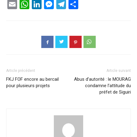
Email
WhatsApp
LinkedIn
Messenger
Telegram
Partager
Article précédent
Article suivant
FKJ FOF encore au bercail
Abus d’autorité : le MOURAG
pour plusieurs projets
condamne l’attitude du
préfet de Siguiri