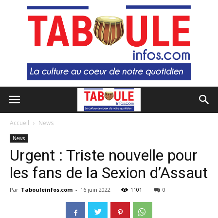
Accueil
News
News
Urgent : Triste nouvelle pour
les fans de la Sexion d’Assaut
Par
Tabouleinfos.com
-
16 juin 2022
1101
0