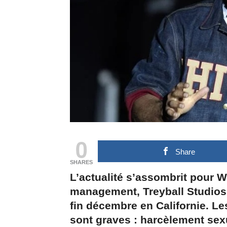
0
Share
SHARES
L’actualité s’assombrit pour Wi
management, Treyball Studios,
fin décembre en Californie. Le
sont graves : harcèlement sexu