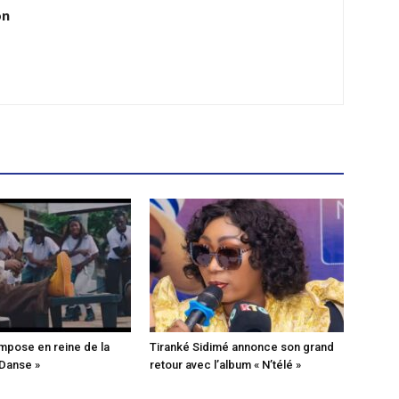
on
mpose en reine de la
Tiranké Sidimé annonce son grand
 Danse »
retour avec l’album « N’télé »