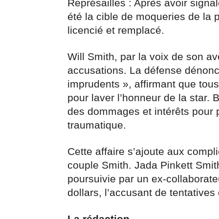
Représailles : Après avoir signalé
été la cible de moqueries de la p
licencié et remplacé.
Will Smith, par la voix de son a
accusations. La défense dénonc
imprudents », affirmant que tous
pour laver l’honneur de la star.
des dommages et intérêts pour 
traumatique.
Cette affaire s’ajoute aux compli
couple Smith. Jada Pinkett Smith
poursuivie par un ex-collaborateu
dollars, l’accusant de tentatives 