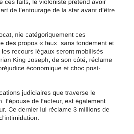
 ces faits, le violoniste prétend avoir
art de l’entourage de la star avant d’être
vocat, nie catégoriquement ces
e des propos « faux, sans fondement et
 les recours légaux seront mobilisés
 Brian King Joseph, de son côté, réclame
préjudice économique et choc post-
cations judiciaires que traverse le
, l’épouse de l’acteur, est également
r. Ce dernier lui réclame 3 millions de
d’intimidation.