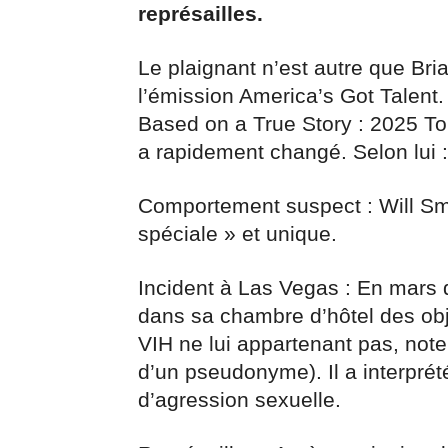
représailles.
Le plaignant n’est autre que Bri
l’émission America’s Got Talent.
Based on a True Story : 2025 To
a rapidement changé. Selon lui :
Comportement suspect : Will Smit
spéciale » et unique.
Incident à Las Vegas : En mars d
dans sa chambre d’hôtel des obj
VIH ne lui appartenant pas, not
d’un pseudonyme). Il a interp
d’agression sexuelle.