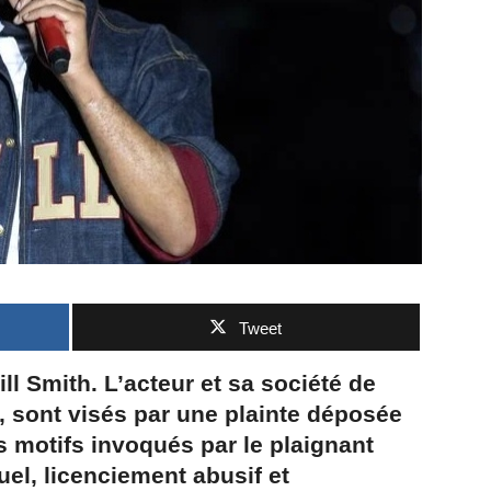
Tweet
ll Smith. L’acteur et sa société de
 sont visés par une plainte déposée
s motifs invoqués par le plaignant
el, licenciement abusif et