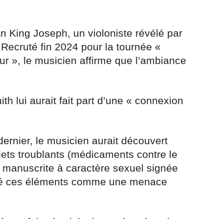
an King Joseph, un violoniste révélé par
 Recruté fin 2024 pour la tournée «
ur », le musicien affirme que l’ambiance
h lui aurait fait part d’une « connexion
ernier, le musicien aurait découvert
ets troublants (médicaments contre le
e manuscrite à caractère sexuel signée
rété ces éléments comme une menace