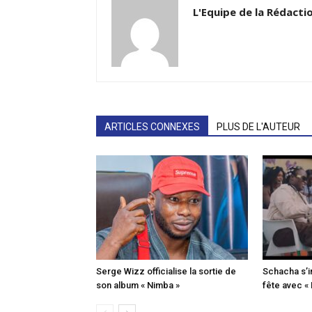
L'Equipe de la Rédacti
ARTICLES CONNEXES
PLUS DE L'AUTEUR
Serge Wizz officialise la sortie de
Schacha s’i
son album « Nimba »
fête avec «