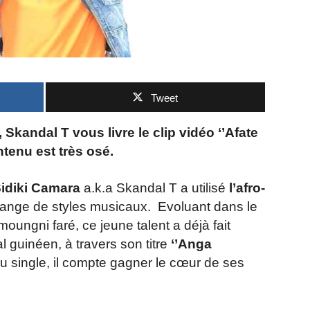
Tweet
 Skandal T vous livre le clip vidéo
‘’Afate
tenu est très osé.
idiki Camara
a.k.a Skandal T a utilisé
l’afro-
lange de styles musicaux. Evoluant dans le
oungni faré, ce jeune talent a déjà fait
l guinéen, à travers son titre
‘’Anga
u single, il compte gagner le cœur de ses