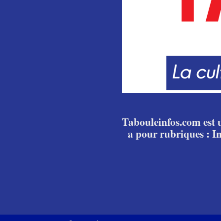
Tabouleinfos.com est u
a pour rubriques : I