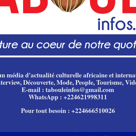
n média d'actualité culturelle africaine et internat
nterview, Découverte, Mode, People, Tourisme, Vid
E-mail : tabouleinfos@gmail.com
WhatsApp : +224621998311
Pour tout besoin : +224666510026