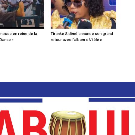
mpose en reine de la
Tiranké Sidimé annonce son grand
 Danse »
retour avec l’album « N’télé »