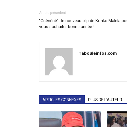
Article précédent
‘’Gnènènè’’ : le nouveau clip de Konko Malela po
vous souhaiter bonne année !
Tabouleinfos.com
ARTICLES CONNEXES
PLUS DE L'AUTEUR