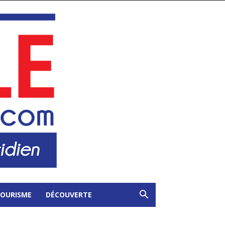
OURISME
DÉCOUVERTE