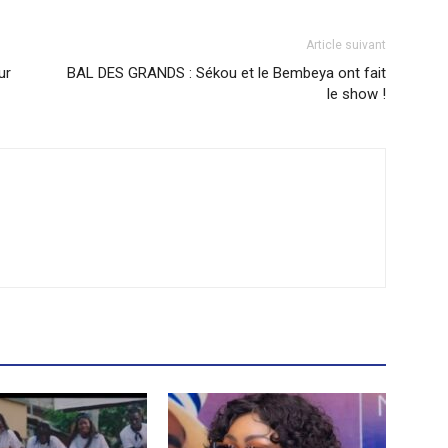
Article suivant
ur
BAL DES GRANDS : Sékou et le Bembeya ont fait
le show !