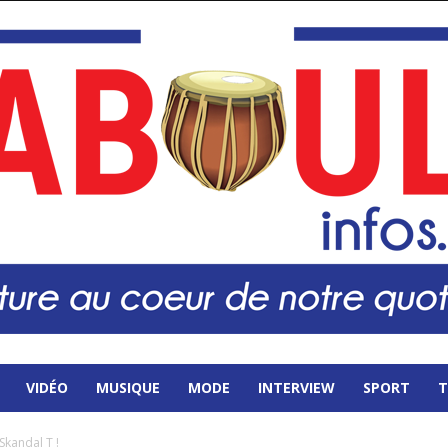
VIDÉO
MUSIQUE
MODE
INTERVIEW
SPORT
T
 Skandal T !