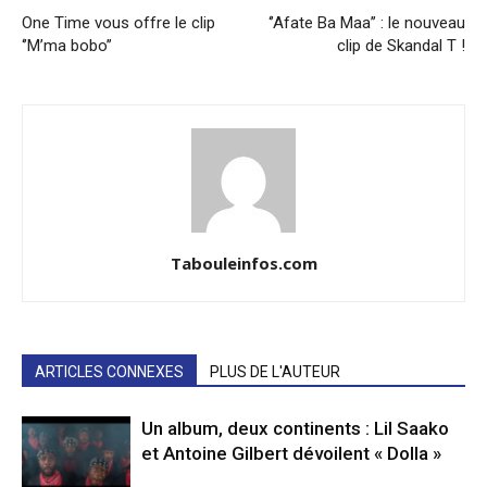
One Time vous offre le clip
‘’Afate Ba Maa’’ : le nouveau
‘’M’ma bobo’’
clip de Skandal T !
Tabouleinfos.com
ARTICLES CONNEXES
PLUS DE L'AUTEUR
Un album, deux continents : Lil Saako
et Antoine Gilbert dévoilent « Dolla »