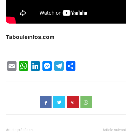
Tabouleinfos.com
Email
WhatsApp
LinkedIn
Messenger
Telegram
Partager
Article précédent
Article suivant