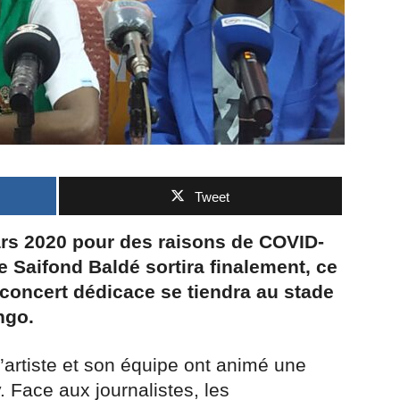
Tweet
rs 2020 pour des raisons de COVID-
e Saifond Baldé sortira finalement, ce
oncert dédicace se tiendra au stade
ngo.
’artiste et son équipe ont animé une
 Face aux journalistes, les