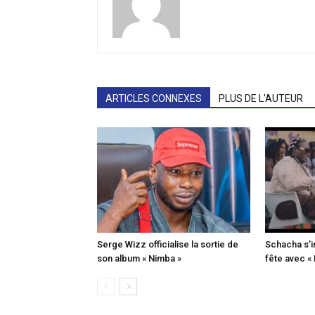
ARTICLES CONNEXES
PLUS DE L'AUTEUR
Serge Wizz officialise la sortie de
Schacha s’i
son album « Nimba »
fête avec «