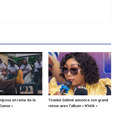
mpose en reine de la
Tiranké Sidimé annonce son grand
 Danse »
retour avec l’album « N’télé »