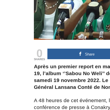
0
Share
SHARES
Après un premier report en ma
19, l’album ‘’Sabou No Weli’’ d
samedi 19 novembre 2022. Le c
Général Lansana Conté de No
A 48 heures de cet événement, l
conférence de presse à Conakry.