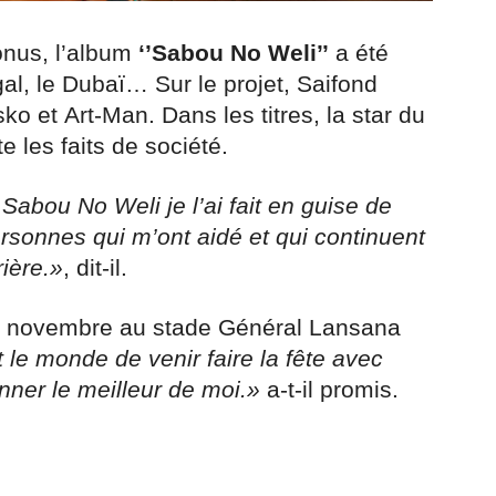
onus, l’album
‘’Sabou No Weli’’
a été
gal, le Dubaï… Sur le projet, Saifond
o et Art-Man. Dans les titres, la star du
e les faits de société.
Sabou No Weli je l’ai fait en guise de
rsonnes qui m’ont aidé et qui continuent
ière.»
, dit-il.
19 novembre au stade Général Lansana
t le monde de venir faire la fête avec
nner le meilleur de moi.»
a-t-il promis.