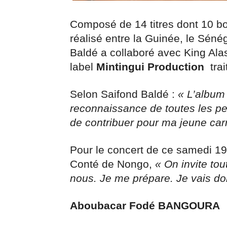
Composé de 14 titres dont 10 b
réalisé entre la Guinée, le Séné
Baldé a collaboré avec King Alask
label
Mintingui Production
trait
Selon Saifond Baldé :
« L’album 
reconnaissance de toutes les pe
de contribuer pour ma jeune carr
Pour le concert de ce samedi 
Conté de Nongo,
« On invite tou
nous. Je me prépare. Je vais do
Aboubacar Fodé BANGOURA