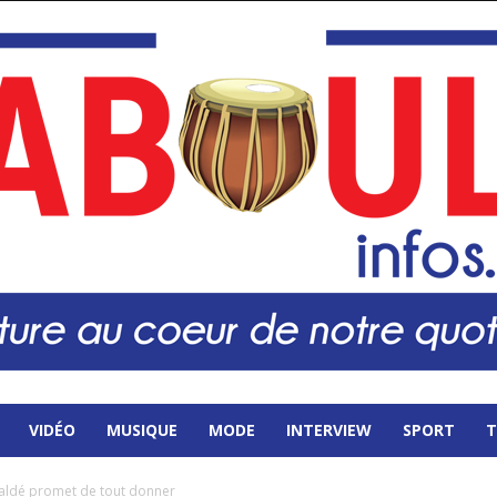
VIDÉO
MUSIQUE
MODE
INTERVIEW
SPORT
T
 Baldé promet de tout donner