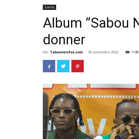
Events
Album ‘’Sabou N
donner
Par
Tabouleinfos.com
-
18 novembre 2022
1138