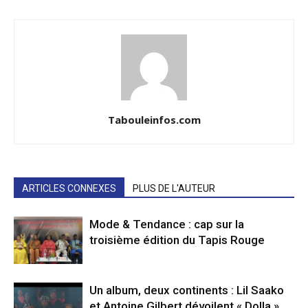
Tabouleinfos.com
ARTICLES CONNEXES
PLUS DE L'AUTEUR
Mode & Tendance : cap sur la
troisième édition du Tapis Rouge
Un album, deux continents : Lil Saako
et Antoine Gilbert dévoilent « Dolla »