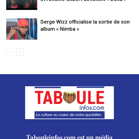
Serge Wizz officialise la sortie de son
album « Nimba »
Tabouleinfos.com est un média