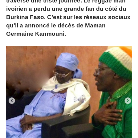
traversé une triste journée. Le reggae man
ivoirien a perdu une grande fan du côté du
Burkina Faso. C’est sur les réseaux sociaux
qu’il a annoncé le décès de Maman
Germaine Kanmouni.