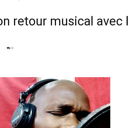
n retour musical avec l
0