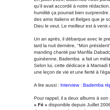
qu’il avait accordé à notre rédactio
humilité ça pourrait bien surprendr
des amis Italiens et Belges que je s
Dieu le veut. Le meilleur est à venir.
Un an après, il débarque avec le prem
tard la nuit dernière, ‘’Mon président
manding chanté par Manfila Dabadou 
guinéenne, Bademba a fait un mél
Selon lui, cette dédicace à Mamadi 
une leçon de vie et une fierté à l’ég
A lire aussi :
Interview : Bademba ré
Pour rappel, il a deux albums à son a
« Fé »
disponible depuis Juillet 2006