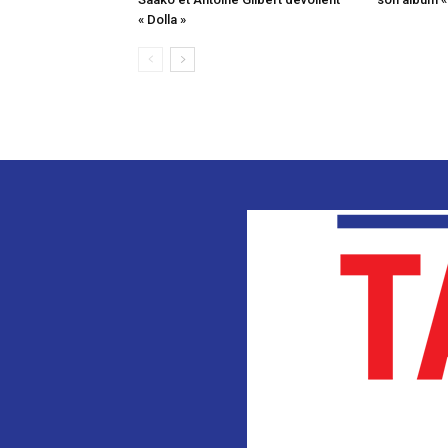
« Dolla »