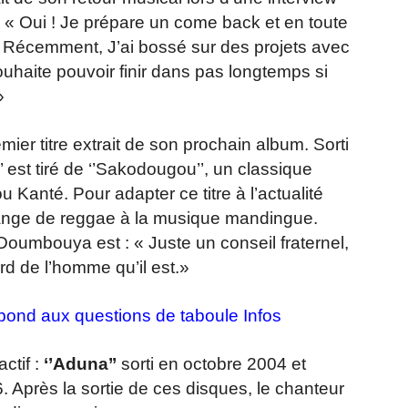
n. « Oui ! Je prépare un come back et en toute
e. Récemment, J’ai bossé sur des projets avec
ouhaite pouvoir finir dans pas longtemps si
»
ier titre extrait de son prochain album. Sorti
’’ est tiré de ‘’Sakodougou’’, un classique
Kanté. Pour adapter ce titre à l’actualité
ange de reggae à la musique mandingue.
Doumbouya est : « Juste un conseil fraternel,
ard de l’homme qu’il est.»
pond aux questions de taboule Infos
ctif :
‘’Aduna’’
sorti en octobre 2004 et
. Après la sortie de ces disques, le chanteur