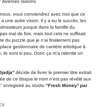
r diverses raisons.
z nous, vous conviendrez avec moi que ce
a une autre vision. Il y a eu le succès, les
 admirateurs jusque dans la famille du
as mal de fois, mais tout cela ne suffisait
e du puzzle que je n’ai finalement pas
place gestionnaire de carrière artistique à
is, ils sont si peu. Donc ça m’a ralentie un
Djadja’’
décide de livrer le premier titre extrait
vée de ce disque le nom n’est pas révélé aux
’ enregistré au studio
‘’Fresh Money’’ par
BC8