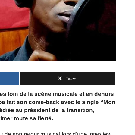
Tweet
es loin de la scène musicale et en dehors
a fait son come-back avec le single ‘’Mon
édiée au président de la transition,
er toute sa fierté.
t de son retour musical lors d’une interview