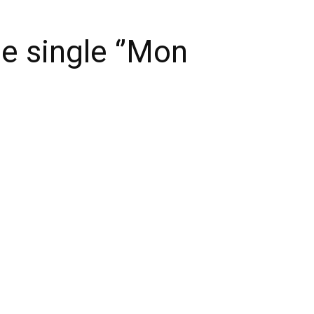
e single ‘’Mon