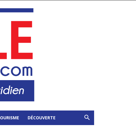
OURISME
DÉCOUVERTE