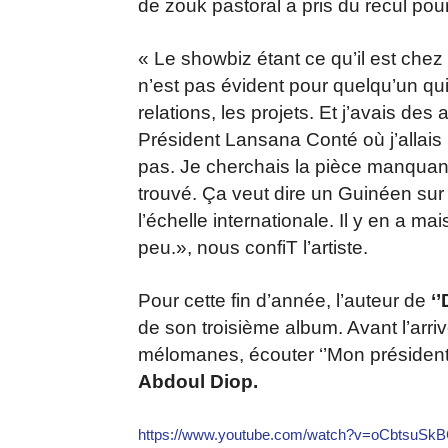
de zouk pastoral a pris du recul pou
« Le showbiz étant ce qu’il est che
n’est pas évident pour quelqu’un qui 
relations, les projets. Et j’avais des
Président Lansana Conté où j’allais p
pas. Je cherchais la pièce manquant
trouvé. Ça veut dire un Guinéen sur 
l’échelle internationale. Il y en a ma
peu.», nous confiT l’artiste.
Pour cette fin d’année, l’auteur de
‘’
de son troisième album. Avant l’arri
mélomanes, écouter ‘’Mon président’
Abdoul Diop.
https://www.youtube.com/watch?v=oCbtsuSk