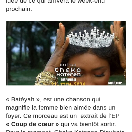
idée de ce qui arrivera le week-end
prochain.
« Batèyah », est une chanson qui
magnifie la femme bien aimée dans un
foyer. Ce
morceau est un extrait de l’EP
« Coup de cœur »
qui va bientôt sortir.