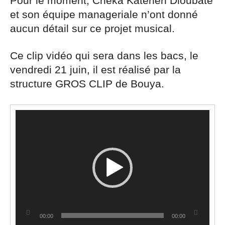
Pour le moment, Cheka Katenen Dioubate
et son équipe manageriale n’ont donné
aucun détail sur ce projet musical.
Ce clip vidéo qui sera dans les bacs, le
vendredi 21 juin, il est réalisé par la
structure GROS CLIP de Bouya.
Lecteur
vidéo
00:00
00:00