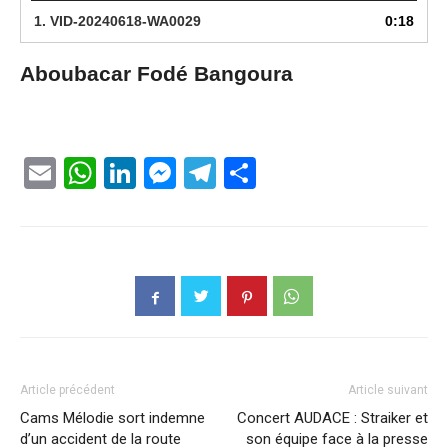
1.
VID-20240618-WA0029
0:18
Aboubacar Fodé Bangoura
Email
WhatsApp
LinkedIn
Messenger
Telegram
Partager
Article précédent
Article suivant
Cams Mélodie sort indemne
Concert AUDACE : Straiker et
d’un accident de la route
son équipe face à la presse