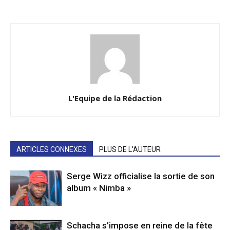
L'Equipe de la Rédaction
ARTICLES CONNEXES
PLUS DE L'AUTEUR
Serge Wizz officialise la sortie de son
album « Nimba »
Schacha s’impose en reine de la fête