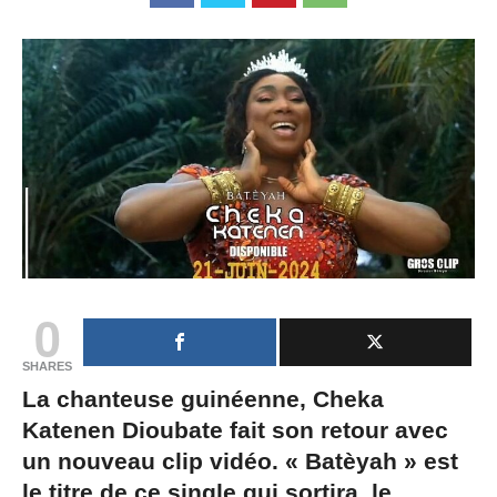
0
SHARES
La chanteuse guinéenne, Cheka
Katenen Dioubate fait son retour avec
un nouveau clip vidéo. « Batèyah » est
le titre de ce single qui sortira, le