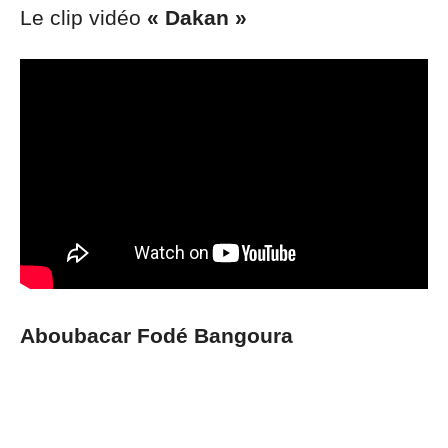
Le clip vidéo
« Dakan »
Aboubacar Fodé Bangoura