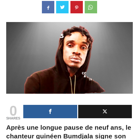
0
SHARES
Après une longue pause de neuf ans, le
chanteur guinéen Bumdjala signe son