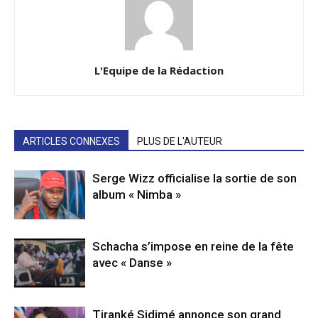
L'Equipe de la Rédaction
ARTICLES CONNEXES
PLUS DE L'AUTEUR
Serge Wizz officialise la sortie de son
album « Nimba »
Schacha s’impose en reine de la fête
avec « Danse »
Tiranké Sidimé annonce son grand