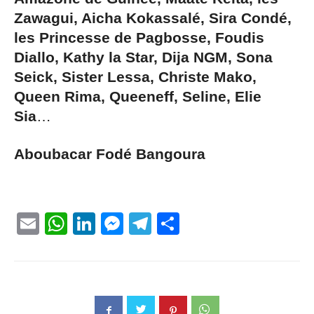
Zawagui, Aicha Kokassalé, Sira Condé,
les Princesse de Pagbosse, Foudis
Diallo, Kathy la Star, Dija NGM, Sona
Seick, Sister Lessa, Christe Mako,
Queen Rima, Queeneff, Seline, Elie
Sia
…
Aboubacar Fodé Bangoura
Email
WhatsApp
LinkedIn
Messenger
Telegram
Partager