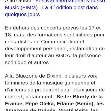
A lire aussi :
Festival international Mousso
e
Music (FIMM) : La 4
édition c’est dans
quelques jours
En dehors des concerts prévus les 17 et
18 mars, des formations sont initiées pour
ces artistes en Communication et
développement personnel, réclamation de
leur droit d’auteur au BGDA, la présence
scénique et autres.
A la Bluezone de Dixinn, plusieurs voix
féminines de la musique guinéenne et
d’ailleurs se produiront pour deux jours de
concert, notamment :
Sister Blunty de la
France, Pépé Oléka, Fifamé (Benin), les
Amazone de Guinée, Maaté Keita, les