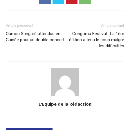
Article précédent
Article suivant
Oumou Sangaré attendue en
Gongoma Festival : La 1ère
Guinée pour un double concert
édition a tenu le coup malgré
les difficultés
L'Equipe de la Rédaction