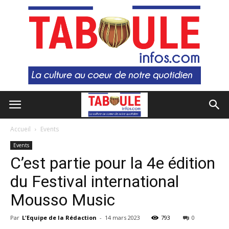
Accueil
Events
Events
C’est partie pour la 4e édition
du Festival international
Mousso Music
Par
L'Equipe de la Rédaction
-
14 mars 2023
793
0