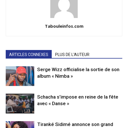
Tabouleinfos.com
ARTICLES CONNEXES
PLUS DE L'AUTEUR
Serge Wizz officialise la sortie de son
album « Nimba »
Schacha s’impose en reine de la fête
avec « Danse »
Tiranké Sidimé annonce son grand