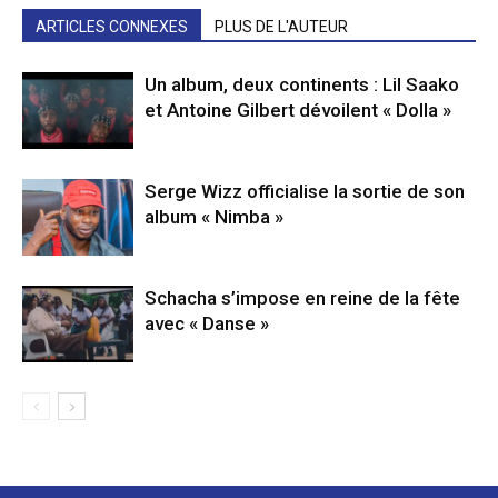
ARTICLES CONNEXES
PLUS DE L'AUTEUR
Un album, deux continents : Lil Saako
et Antoine Gilbert dévoilent « Dolla »
Serge Wizz officialise la sortie de son
album « Nimba »
Schacha s’impose en reine de la fête
avec « Danse »