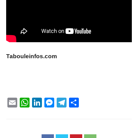
Tabouleinfos.com
Email
WhatsApp
LinkedIn
Messenger
Telegram
Partager