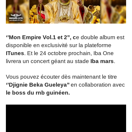
‘’Mon Empire Vol.1 et 2’’, c
e double album est
disponible en exclusivité sur la plateforme
ITunes
. Et le 24 octobre prochain, Iba One
livrera un concert géant au stade
Iba mars
.
Vous pouvez écouter dès maintenant le titre
‘’Djignie Beka Gueleya’’
en collaboration avec
le boss du rnb guinéen.