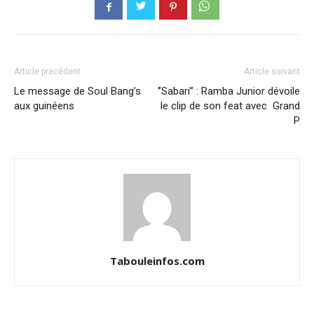
Article précédent
Article suivant
Le message de Soul Bang’s
‘’Sabari’’ : Ramba Junior dévoile
aux guinéens
le clip de son feat avec Grand
P
Tabouleinfos.com