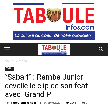
Accueil
Vidéo
Vidéo
‘’Sabari’’ : Ramba Junior
dévoile le clip de son feat
avec Grand P
Par
Tabouleinfos.com
-
17 octobre 2020
2065
0