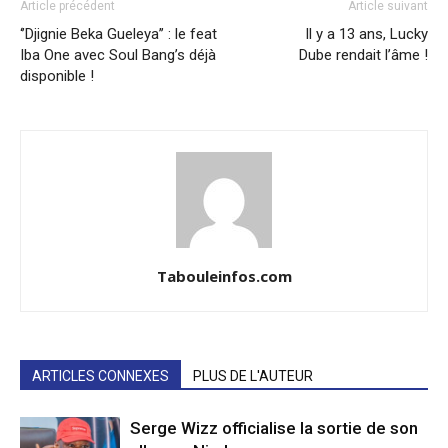
Article précédent
Article suivant
‘’Djignie Beka Gueleya’’ : le feat
Il y a 13 ans, Lucky
Iba One avec Soul Bang’s déjà
Dube rendait l’âme !
disponible !
Tabouleinfos.com
ARTICLES CONNEXES
PLUS DE L'AUTEUR
Serge Wizz officialise la sortie de son