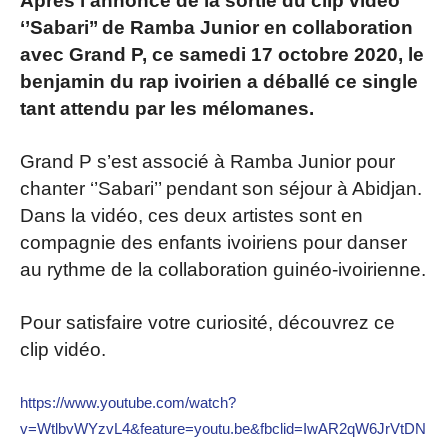
Après l’annonce de la sortie du clip vidéo
‘’Sabari’’ de Ramba Junior en collaboration
avec Grand P, ce samedi 17 octobre 2020, le
benjamin du rap ivoirien a déballé ce single
tant attendu par les mélomanes.
Grand P s’est associé à Ramba Junior pour
chanter ‘’Sabari’’ pendant son séjour à Abidjan.
Dans la vidéo, ces deux artistes sont en
compagnie des enfants ivoiriens pour danser
au rythme de la collaboration guinéo-ivoirienne.
Pour satisfaire votre curiosité, découvrez ce
clip vidéo.
https://www.youtube.com/watch?
v=WtlbvWYzvL4&feature=youtu.be&fbclid=IwAR2qW6JrVtDN