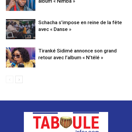
album « Nimba »
Schacha s’impose en reine de la fête
avec « Danse »
Tiranké Sidimé annonce son grand
retour avec l’album « N’télé »