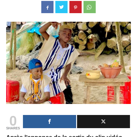
0
SHARES