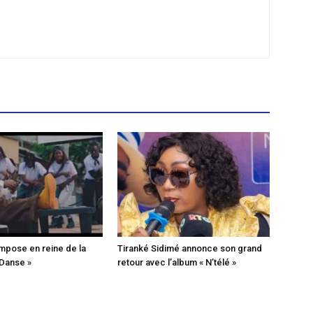
mpose en reine de la
Tiranké Sidimé annonce son grand
 Danse »
retour avec l’album « N’télé »