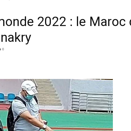
monde 2022 : le Maroc 
onakry
0