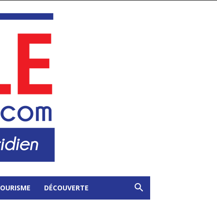
OURISME
DÉCOUVERTE