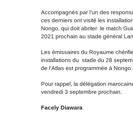
Accompagnés par l’un des respons
ces derniers ont visité les installa
Nongo, qui doit abriter le match Gu
2021 prochain au stade général La
Les émissaires du Royaume chérifien
installations du stade du 28 septe
de l’Atlas est programmée à Nongo 
Pour rappel, la délégation marocaine
vendredi 3 septembre prochain.
Facely Diawara