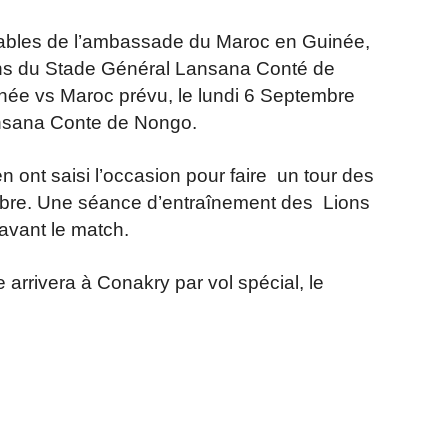
ables de l’ambassade du Maroc en Guinée,
tions du Stade Général Lansana Conté de
inée vs Maroc prévu, le lundi 6 Septembre
nsana Conte de Nongo.
 ont saisi l’occasion pour faire un tour des
mbre. Une séance d’entraînement des Lions
avant le match.
 arrivera à Conakry par vol spécial, le