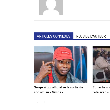
ARTICLES CONNEXES
PLUS DE L'AUTEUR
Serge Wizz officialise la sortie de
Schacha s’i
son album « Nimba »
fête avec «