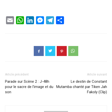
Email
WhatsApp
LinkedIn
Messenger
Telegram
Partager
Article précédent
Article suivant
Parade sur Scène 2 : J-48h
Le destin de Constant
pour le sacre de l’image et du
Mutamba chanté par Tiken Jah
son
Fakoly (Clip)