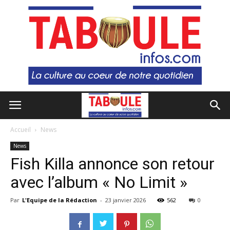
Accueil
News
News
Fish Killa annonce son retour
avec l’album « No Limit »
Par
L'Equipe de la Rédaction
-
23 janvier 2026
562
0