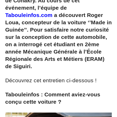
de Conakry. Au cours de cet
événement, l’équipe de
Tabouleinfos.com
a découvert Roger
Loua, concepteur de la voiture ‘’Made in
Guinée’’. Pour satisfaire notre curiosité
sur la conception de cette automobile,
on a interrogé cet étudiant en 2ème
année Mécanique Générale à l’École
Régionale des Arts et Métiers (ERAM)
de Siguiri.
Découvrez cet entretien ci-dessous !
Tabouleinfos : Comment aviez-vous
conçu cette voiture ?