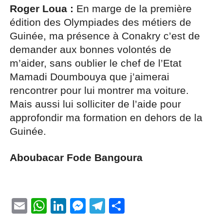
Roger Loua :
En marge de la première
édition des Olympiades des métiers de
Guinée, ma présence à Conakry c’est de
demander aux bonnes volontés de
m’aider, sans oublier le chef de l’Etat
Mamadi Doumbouya que j’aimerai
rencontrer pour lui montrer ma voiture.
Mais aussi lui solliciter de l’aide pour
approfondir ma formation en dehors de la
Guinée.
Aboubacar Fode Bangoura
Email
WhatsApp
LinkedIn
Messenger
Telegram
Partager