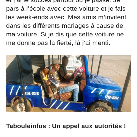
et j’ai le succès partout où je passe. Je
pars à l’école avec cette voiture et je fais
les week-ends avec. Mes amis m’invitent
dans les différents mariages à cause de
ma voiture. Si je dis que cette voiture ne
me donne pas la fierté, là j’ai menti.
Tabouleinfos : Un appel aux autorités !