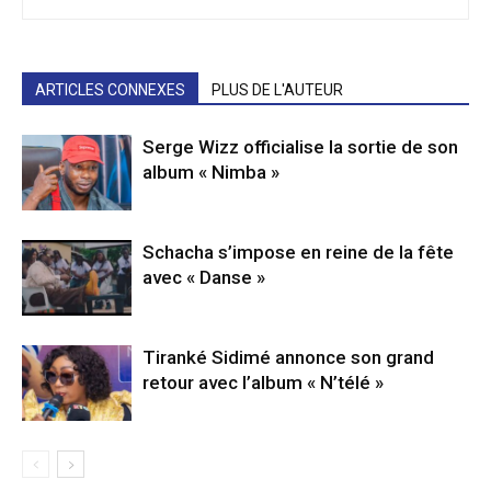
ARTICLES CONNEXES
PLUS DE L'AUTEUR
Serge Wizz officialise la sortie de son
album « Nimba »
Schacha s’impose en reine de la fête
avec « Danse »
Tiranké Sidimé annonce son grand
retour avec l’album « N’télé »