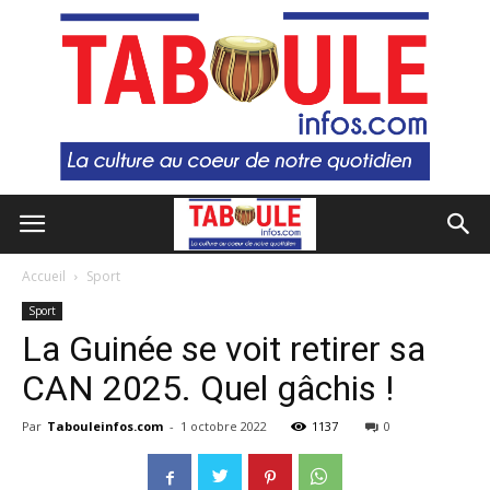
Accueil
Sport
Sport
La Guinée se voit retirer sa
CAN 2025. Quel gâchis !
Par
Tabouleinfos.com
-
1 octobre 2022
1137
0