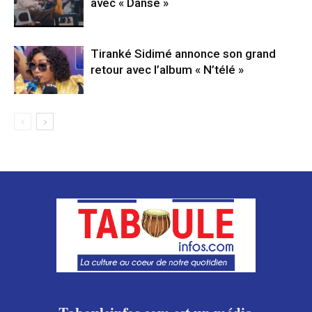
avec « Danse »
Tiranké Sidimé annonce son grand
retour avec l’album « N’télé »