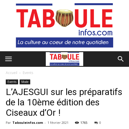
Accueil
Events
Events
Mode
L’AJESGUI sur les préparatifs
de la 10ème édition des
Ciseaux d’Or !
Par
Tabouleinfos.com
-
1 février 2021
1765
0