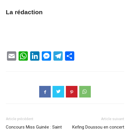
La rédaction
Email
WhatsApp
LinkedIn
Messenger
Telegram
Partager
Article précédent
Article suivant
Concours Miss Guinée : Saint
Kefing Doussou en concert