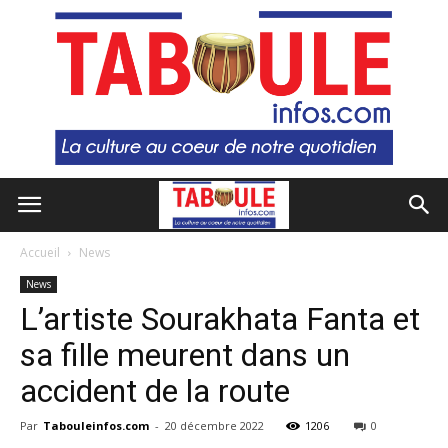
Accueil
News
News
L’artiste Sourakhata Fanta et
sa fille meurent dans un
accident de la route
Par
Tabouleinfos.com
-
20 décembre 2022
1206
0