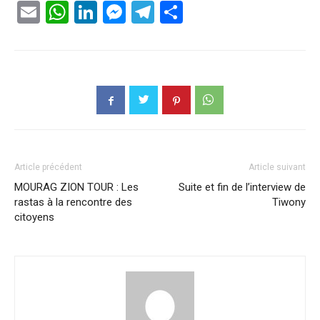
Email
WhatsApp
LinkedIn
Messenger
Telegram
Partager
Article précédent
Article suivant
MOURAG ZION TOUR : Les
Suite et fin de l’interview de
rastas à la rencontre des
Tiwony
citoyens