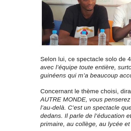
Selon lui, ce spectacle solo de 
avec l’équipe toute entière, sur
guinéens qui m’a beaucoup acc
Concernant le thème choisi, dira-
AUTRE MONDE, vous penserez à l
l’au-delà. C’est un spectacle qu
dedans. Il parle de l’éducation et
primaire, au collège, au lycée et 