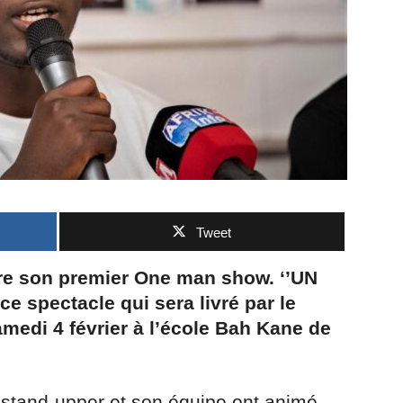
Tweet
ire son premier One man show. ‘’UN
e spectacle qui sera livré par le
medi 4 février à l’école Bah Kane de
e stand-upper et son équipe ont animé