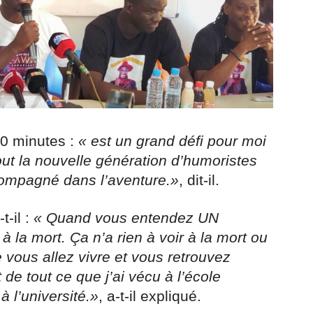
40 minutes :
« est un grand défi pour moi
tout la nouvelle génération d’humoristes
ompagné dans l’aventure.»
, dit-il.
t-il :
« Quand vous entendez UN
a mort. Ça n’a rien à voir à la mort ou
e vous allez vivre et vous retrouvez
 de tout ce que j’ai vécu à l’école
à l’université.»
, a-t-il expliqué.