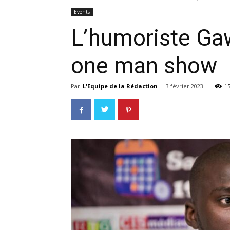
Events
L’humoriste Ga
one man show
Par
L'Equipe de la Rédaction
-
3 février 2023
1