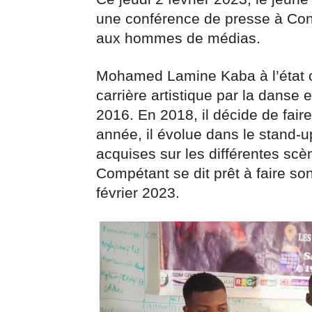
une conférence de presse à Cona
aux hommes de médias.
Mohamed Lamine Kaba à l’état 
carrière artistique par la dans
2016. En 2018, il décide de fair
année, il évolue dans le stand-u
acquises sur les différentes s
Compétant se dit prêt à faire s
février 2023.