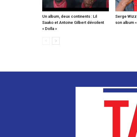
Un album, deux continents : Lil
Serge Wizz o
Saako et Antoine Gilbert dévoilent
son album 
« Dolla »