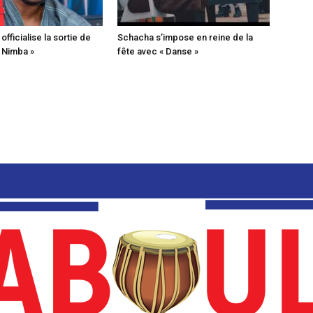
fficialise la sortie de
Schacha s’impose en reine de la
« Nimba »
fête avec « Danse »