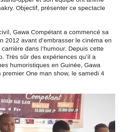
kry. Objectif, présenter ce spectacle
civil, Gawa Compétant a commencé sa
e en 2012 avant d’embrasser le cinéma en
e carrière dans l’humour. Depuis cette
p. Très sûr des expériences qu’il a
cènes humoristiques en Guinée, Gawa
on premier One man show, le samedi 4