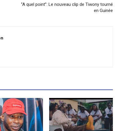
‘’A quel point’’: Le nouveau clip de Tiwony tourné
en Guinée
on