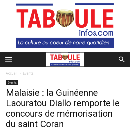
Accueil
Events
Events
Malaisie : la Guinéenne
Laouratou Diallo remporte le
concours de mémorisation
du saint Coran