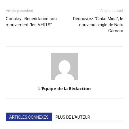
Article précédent
Article suivant
Conakry : Benedi lance son
Découvrez ‘’Cinko Mina’’, le
mouvement ‘’les VERTS’’
nouveau single de Natu
Camara
L'Equipe de la Rédaction
ARTICLES CONNEXES
PLUS DE L'AUTEUR