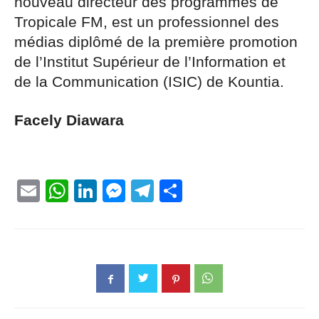
nouveau directeur des programmes de
Tropicale FM, est un professionnel des
médias diplômé de la première promotion
de l’Institut Supérieur de l’Information et
de la Communication (ISIC) de Kountia.
Facely Diawara
Email
WhatsApp
LinkedIn
Messenger
Telegram
Partager