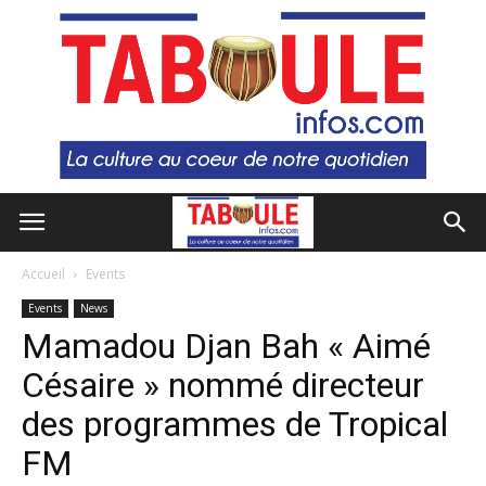
Accueil
Events
Events
News
Mamadou Djan Bah « Aimé
Césaire » nommé directeur
des programmes de Tropical
FM