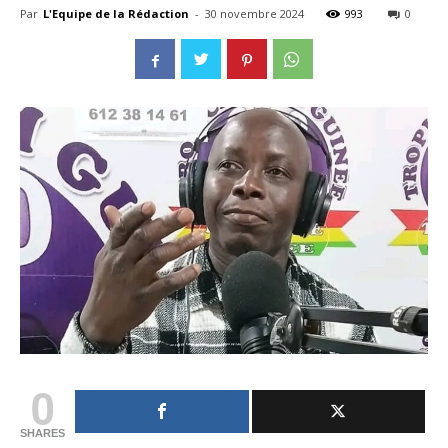
Par
L'Equipe de la Rédaction
-
30 novembre 2024
993
0
0
SHARES