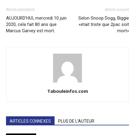
Article précédent
Article suivant
AUJOURD’HUI, mercredi 10 juin
Selon Snoop Dogg, Biggie
2020, cela fait 80 ans que
«était triste que 2pac soit
Marcus Garvey est mort.
mort»
Tabouleinfos.com
ARTICLES CONNEXES
PLUS DE L'AUTEUR