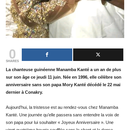
0
SHARES
La chanteuse guinéenne Manamba Kanté a un an de plus
sur son âge ce jeudi 11 juin. Née en 1996, elle célèbre son
anniversaire sans son papa Mory Kanté décédé le 22 mai
dernier à Conakry.
Aujourd’hui, la tristesse est au rendez-vous chez Manamba
Kanté. Une journée qu’elle passera sans entendre la voix de
son papa pour lui souhaiter « Joyeux Anniversaire ». Une
vingt-quatrième bougie soufflée sans le chant et la danse.