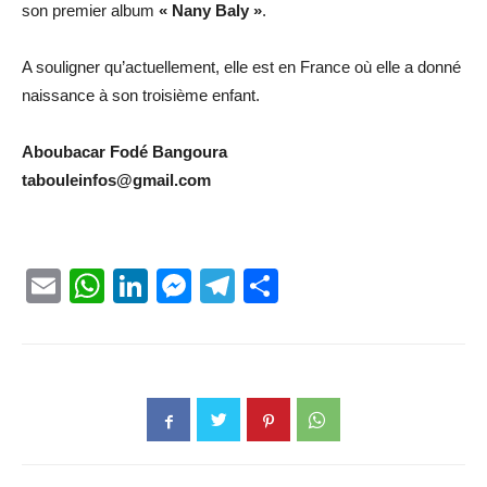
son premier album
« Nany Baly »
.
A souligner qu’actuellement, elle est en France où elle a donné
naissance à son troisième enfant.
Aboubacar Fodé Bangoura
tabouleinfos@gmail.com
Email
WhatsApp
LinkedIn
Messenger
Telegram
Partager