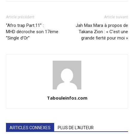
Article précédent
Article suivant
‘’Afro trap Part.11’’ :
Jah Max Mara à propos de
MHD décroche son 17ème
Takana Zion : « C’est une
‘’Single d’Or’’
grande fierté pour moi »
Tabouleinfos.com
ARTICLES CONNEXES
PLUS DE L'AUTEUR