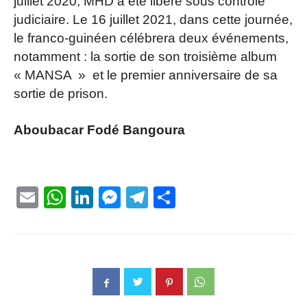
juillet 2020, MHD a été libéré sous contrôle
judiciaire. Le 16 juillet 2021, dans cette journée,
le franco-guinéen célébrera deux événements,
notamment : la sortie de son troisième album
« MANSA » et le premier anniversaire de sa
sortie de prison.
Aboubacar Fodé Bangoura
Email
WhatsApp
LinkedIn
Messenger
Telegram
Partager