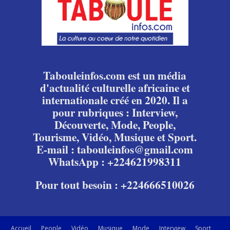
Tabouleinfos.com est un média
d'actualité culturelle africaine et
internationale créé en 2020. Il a
pour rubriques : Interview,
Découverte, Mode, People,
Tourisme, Vidéo, Musique et Sport.
E-mail : tabouleinfos@gmail.com
WhatsApp : +224621998311
Pour tout besoin : +224666510026
Accueil
People
Vidéo
Musique
Mode
Interview
Sport