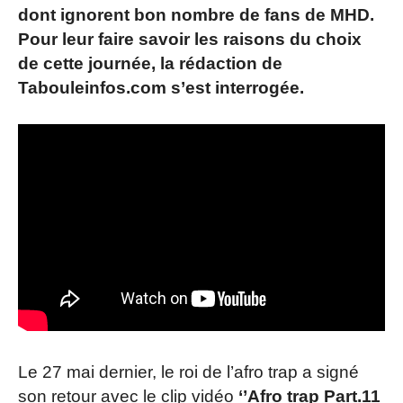
dont ignorent bon nombre de fans de MHD.
Pour leur faire savoir les raisons du choix
de cette journée, la rédaction de
Tabouleinfos.com s’est interrogée.
Le 27 mai dernier, le roi de l’afro trap a signé
son retour avec le clip vidéo
‘’Afro trap Part.11