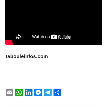
Tabouleinfos.com
Email
WhatsApp
LinkedIn
Messenger
Telegram
Partager