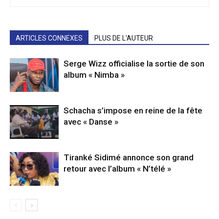
ARTICLES CONNEXES
PLUS DE L'AUTEUR
Serge Wizz officialise la sortie de son
album « Nimba »
Schacha s’impose en reine de la fête
avec « Danse »
Tiranké Sidimé annonce son grand
retour avec l’album « N’télé »