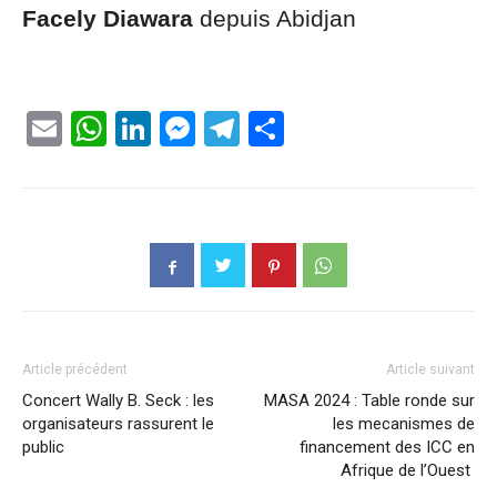
Facely Diawara
depuis Abidjan
Email
WhatsApp
LinkedIn
Messenger
Telegram
Partager
Article précédent
Article suivant
Concert Wally B. Seck : les
MASA 2024 : Table ronde sur
organisateurs rassurent le
les mecanismes de
public
financement des ICC en
Afrique de l’Ouest