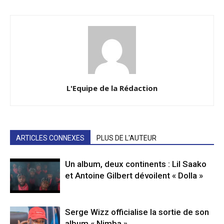
L'Equipe de la Rédaction
ARTICLES CONNEXES
PLUS DE L'AUTEUR
Un album, deux continents : Lil Saako
et Antoine Gilbert dévoilent « Dolla »
Serge Wizz officialise la sortie de son
album « Nimba »