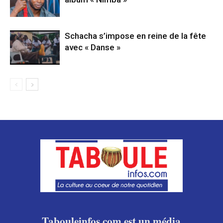
Schacha s’impose en reine de la fête
avec « Danse »
Tabouleinfos.com est un média