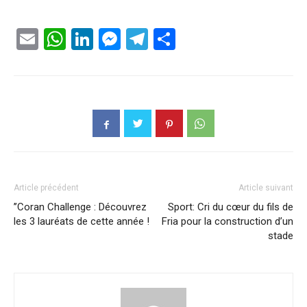
Email
WhatsApp
LinkedIn
Messenger
Telegram
Partager
Article précédent
Article suivant
’’Coran Challenge : Découvrez
Sport: Cri du cœur du fils de
les 3 lauréats de cette année !
Fria pour la construction d’un
stade