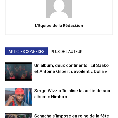
L'Equipe de la Rédaction
ARTICLES CONNEXES
PLUS DE L'AUTEUR
Un album, deux continents : Lil Saako
et Antoine Gilbert dévoilent « Dolla »
Serge Wizz officialise la sortie de son
album « Nimba »
Schacha s’impose en reine de la fête