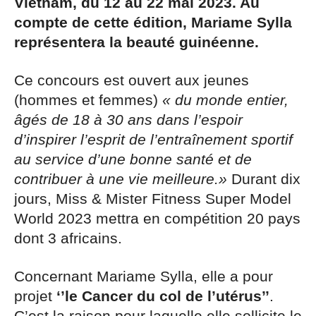
Vietnam, du 12 au 22 mai 2023. Au
compte de cette édition, Mariame Sylla
représentera la beauté guinéenne.
Ce concours est ouvert aux jeunes
(hommes et femmes)
« du monde entier,
âgés de 18 à 30 ans dans l’espoir
d’inspirer l’esprit de l’entraînement sportif
au service d’une bonne santé et de
contribuer à une vie meilleure.»
Durant dix
jours, Miss & Mister Fitness Super Model
World 2023 mettra en compétition 20 pays
dont 3 africains.
Concernant Mariame Sylla, elle a pour
projet
‘’le Cancer du col de l’utérus’’
.