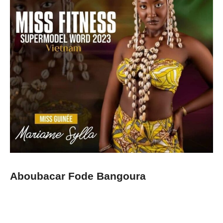
Aboubacar Fode Bangoura