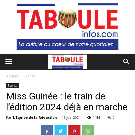
Accueil
Events
Events
Miss Guinée : le train de
l’édition 2024 déjà en marche
Par
L'Equipe de la Rédaction
-
15 juin 2024
1486
0