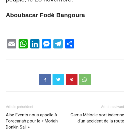
Aboubacar Fodé Bangoura
Email
WhatsApp
LinkedIn
Messenger
Telegram
Partager
Article précédent
Article suivant
Albe Events nous appelle à
Cams Mélodie sort indemne
Forecariah pour le « Moriah
d’un accident de la route
Donkin Sali »