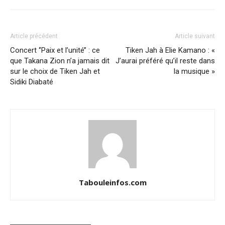
Article précédent
Article suivant
Concert ‘’Paix et l’unité’’ : ce
Tiken Jah à Elie Kamano : «
que Takana Zion n’a jamais dit
J’aurai préféré qu’il reste dans
sur le choix de Tiken Jah et
la musique »
Sidiki Diabaté
Tabouleinfos.com