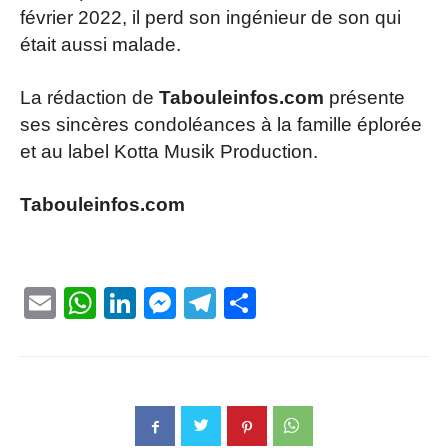
février 2022, il perd son ingénieur de son qui
était aussi malade.
La rédaction de
Tabouleinfos.com
présente
ses sincères condoléances à la famille éplorée
et au label Kotta Musik Production.
Tabouleinfos.com
Email
WhatsApp
LinkedIn
Messenger
Telegram
Partager