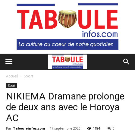
Accueil
Sport
Sport
NIKIEMA Dramane prolonge
de deux ans avec le Horoya
AC
Par
Tabouleinfos.com
-
17 septembre 2020
1184
0