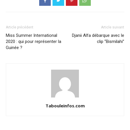
Article précédent
Article suivant
Miss Summer International
Djanii Alfa débarque avec le
2020 : qui pour représenter la
clip ‘’Bismilahi’’
Guinée ?
Tabouleinfos.com