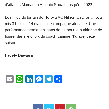
d’affaires Mamadou Antonio Souare jusqu’en 2022.
Le milieu de terrain de Horoya AC Nikieman Dramane, a
mis 3 buts en 14 matchs de campagne africaine. Une
performance permettant sans doute pour le burkinabé de
figurer dans le choix du coach Lamine N’diaye, cette
saison.
Facely Diawara
Email
WhatsApp
LinkedIn
Messenger
Telegram
Partager