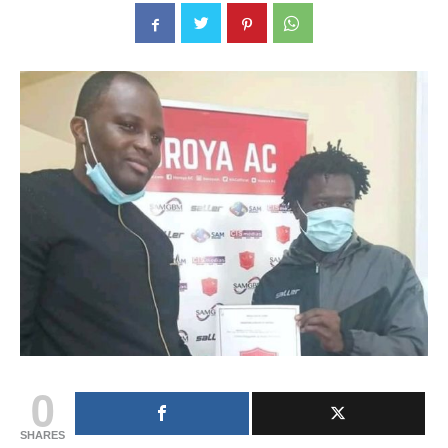
0
SHARES