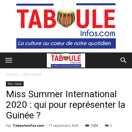
Accueil
Non classé
Non classé
Miss Summer International
2020 : qui pour représenter la
Guinée ?
Par
Tabouleinfos.com
-
17 septembre 2020
1534
0